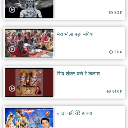
8.3 K
मेरा भोला बड़ा भंगिया
3.0 K
शिव शंकर चले रे कैलाश
84.6 K
लाढ़ा नहीं तेरे हांनदा