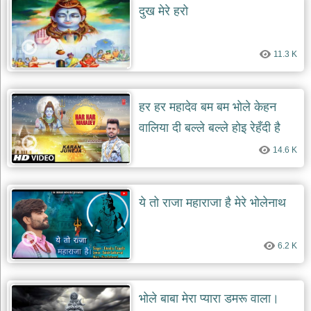
दुख मेरे हरो
11.3 K
हर हर महादेव बम बम भोले केहन
वालिया दी बल्ले बल्ले होइ रेहँदी है
14.6 K
ये तो राजा महाराजा है मेरे भोलेनाथ
6.2 K
भोले बाबा मेरा प्यारा डमरू वाला।