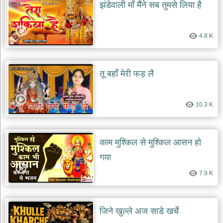
झंडेवाली माँ मैंने सब तुमसे लिया है
4.8 K
तू बहाँ मेरी फड़ लै
10.3 K
काम मुश्किल से मुश्किल आसन हो
गया
7.9 K
जिने खुल्ले अज साडे खर्चे