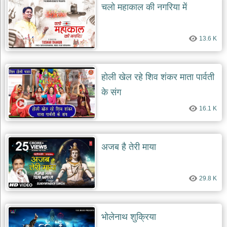
चलो महाकाल की नगरिया में
13.6 K
होली खेल रहे शिव शंकर माता पार्वती
के संग
16.1 K
अजब है तेरी माया
29.8 K
भोलेनाथ शुक्रिया