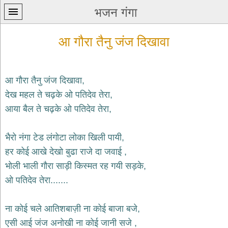
भजन गंगा
आ गौरा तैनु जंज दिखावा
आ गौरा तैनु जंज दिखावा,
देख महल ते चढ़के ओ पतिदेव तेरा,
प्रथम
आया बैल ते चढ़के ओ पतिदेव तेरा,
पन्ना
home
कृष्ण
भैरो नंगा टेड लंगोटा लोका खिली पायी,
भजन
हर कोई आखे देखो बुढा राजे दा जवाई ,
krishna
bhajans
भोली भाली गौरा साड़ी किस्मत रह गयी सड़के,
ओ पतिदेव तेरा.......
शिव
भजन
shiv
ना कोई चले आतिशबाज़ी ना कोई बाजा बजे,
bhajans
एसी आई जंज अनोखी ना कोई जानी सजे ,
हनुमान