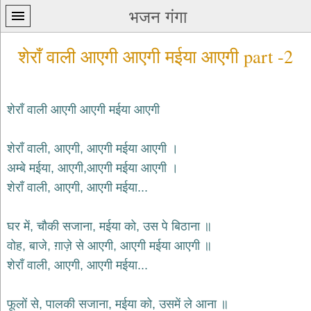
भजन गंगा
शेराँ वाली आएगी आएगी मईया आएगी part -2
शेराँ वाली आएगी आएगी मईया आएगी
प्रथम
शेराँ वाली, आएगी, आएगी मईया आएगी ।
पन्ना
home
अम्बे मईया, आएगी,आएगी मईया आएगी ।
कृष्ण
शेराँ वाली, आएगी, आएगी मईया...
भजन
krishna
bhajans
घर में, चौकी सजाना, मईया को, उस पे बिठाना ॥
वोह, बाजे, ग़ाज़े से आएगी, आएगी मईया आएगी ॥
शिव
भजन
शेराँ वाली, आएगी, आएगी मईया...
shiv
bhajans
फूलों से, पालकी सजाना, मईया को, उसमें ले आना ॥
हनुमान