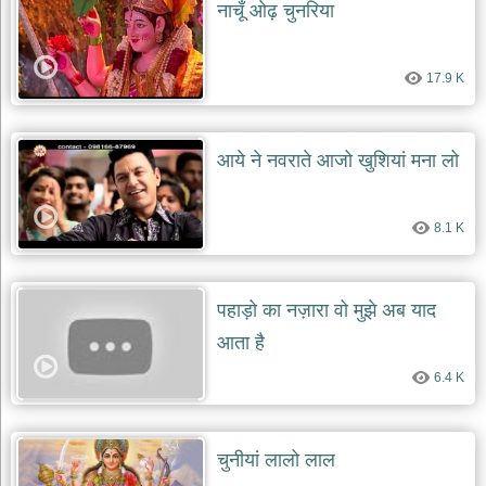
नाचूँ ओढ़ चुनरिया
17.9 K
आये ने नवराते आजो खुशियां मना लो
8.1 K
पहाड़ो का नज़ारा वो मुझे अब याद
आता है
6.4 K
चुनीयां लालो लाल