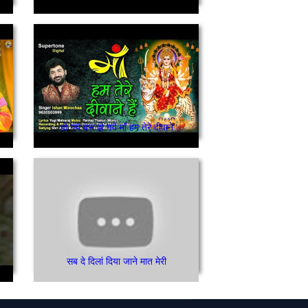
हो गये बस हो गये माँ हम तेरे दीवाने
सब दे दिलां दिया जाने मात मेरी