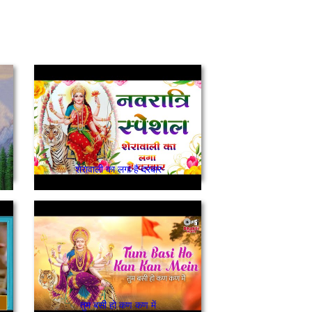
शेरावाली का लगा है दरबार
तुम बसी हो कण कण में