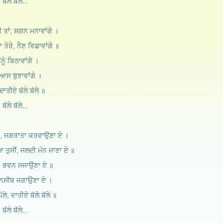
ਬੱਲੇ ਬੱਲੇ...
ਂ, ਸ਼ਗਨ ਮਨਾਵਾਂਗੇ ।
ਤੇਰੇ, ਨੈਣ ਵਿਛਾਵਾਂਗੇ ॥
ੈਨੂੰ ਬਿਠਾਵਾਂਗੇ ।
ਆਸ ਬੁਝਾਵਾਂਗੇ ।
 ਦਾਤੀਏ ਬੱਲੇ ਬੱਲੇ ॥
ਬੱਲੇ ਬੱਲੇ...
ਰਾ, ਜਗਰਾਤਾ ਕਰਵਾਉਣਾ ਏ ।
 ਤੁਸੀਂ, ਜਲਦੀ ਮੰਨ ਜਾਣਾ ਏ ॥
ਰਾ, ਭਵਨ ਸਜਾਉਣਾ ਏ ॥
 ਨਸੀਬ ਜਗਾਉਣਾ ਏ ।
ੱਲੇ, ਦਾਤੀਏ ਬੱਲੇ ਬੱਲੇ ॥
ਬੱਲੇ ਬੱਲੇ...