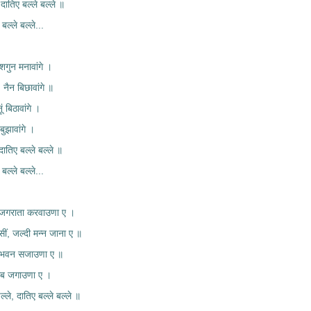
 दातिए बल्ले बल्ले ॥
 बल्ले बल्ले...
शगुन मनावांगे ।
, नैन बिछावांगे ॥
ं बिठावांगे ।
ुझावांगे ।
दातिए बल्ले बल्ले ॥
 बल्ले बल्ले...
, जगराता करवाउणा ए ।
सीं, जल्दी मन्न जाना ए ॥
ा, भवन सजाउणा ए ॥
ीब जगाउणा ए ।
्ले, दातिए बल्ले बल्ले ॥