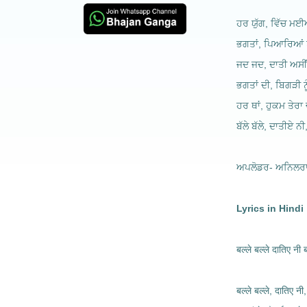
ਹਰ ਯੁੱਗ, ਵਿੱਚ ਮਈ
ਭਗਤਾਂ, ਪਿਆਰਿਆਂ ਨੂ
ਜਦ ਜਦ, ਦਾਤੀ ਅਸੀਂ, 
ਭਗਤਾਂ ਦੀ, ਬਿਗੜੀ ਨੂੰ
ਹਰ ਥਾਂ, ਹੁਕਮ ਤੇਰਾ ਚ
ਬੱਲੇ ਬੱਲੇ, ਦਾਤੀਏ ਨੀ, 
ਅਪਲੋਡਰ- ਅਨਿਲਰਾ
Lyrics in Hindi
बल्ले बल्ले दातिए नी ब
बल्ले बल्ले, दातिए नी,