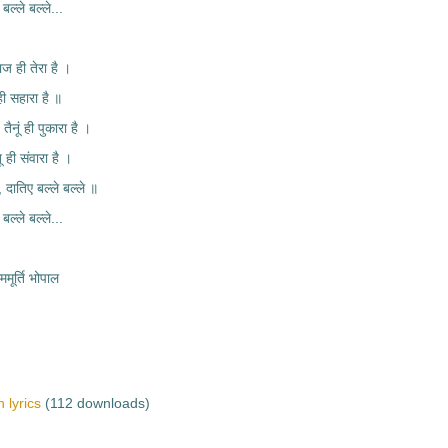
 बल्ले बल्ले...
ज ही तेरा है ।
ा ही सहारा है ॥
ैनूं ही पुकारा है ।
तू ही संवारा है ।
, दातिए बल्ले बल्ले ॥
 बल्ले बल्ले...
ूर्ति भोपाल
 lyrics
(112 downloads)