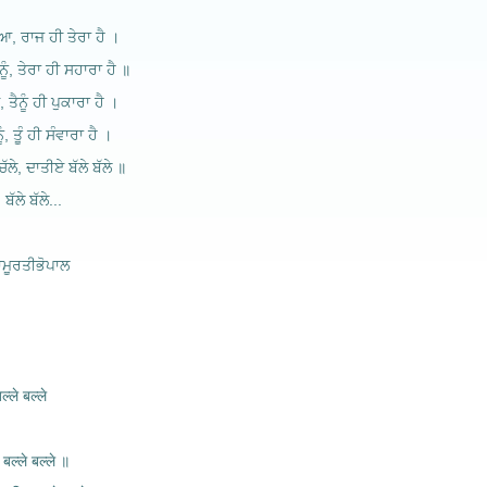
ਆ, ਰਾਜ ਹੀ ਤੇਰਾ ਹੈ ।
ੰ, ਤੇਰਾ ਹੀ ਸਹਾਰਾ ਹੈ ॥
ਤੈਨੂੰ ਹੀ ਪੁਕਾਰਾ ਹੈ ।
, ਤੂੰ ਹੀ ਸੰਵਾਰਾ ਹੈ ।
ੱਲੇ, ਦਾਤੀਏ ਬੱਲੇ ਬੱਲੇ ॥
ਬੱਲੇ ਬੱਲੇ...
ਮੂਰਤੀਭੋਪਾਲ
ल्ले बल्ले
 बल्ले बल्ले ॥