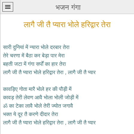
भजन गंगा
लागै जी तै प्यारा भोले हरिद्वार तेरा
सारी दुनियां में न्यारा भोले दरबार तेरा
तेरे चरणा में बैठा कर बेड़ा पार मेरा
प्रथम
बहती जटा में गंगा सर्पों का हार तेरा
पन्ना
home
लागै जी तै प्यारा भोले हरिद्वार तेरा , लागै जी तै प्यार
कृष्ण
भजन
कावड़िए गोता मारै भोले हर की पौड़ी में
krishna
bhajans
कावड़ तेरी लेवण आवै भोला भोली जोड़ी में
ॐ का टेका लावै भोले तेरी ज्योत जगावै
शिव
भजन
भक्त ये दूर तै करणे दीदार तेरा
shiv
लागै जी तै प्यारा भोले हरिद्वार तेरा , लागै जी तै प्यार
bhajans
हनुमान