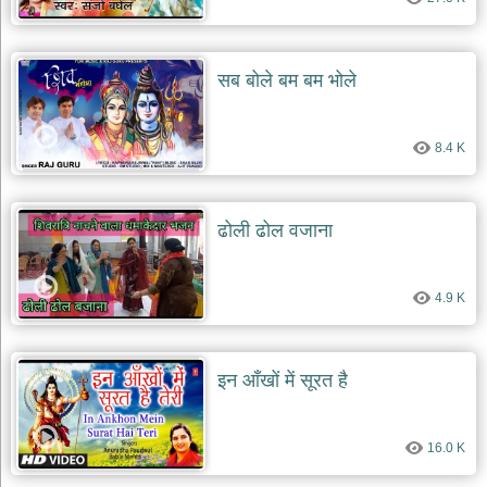
सब बोले बम बम भोले
8.4 K
ढोली ढोल वजाना
4.9 K
इन आँखों में सूरत है
16.0 K