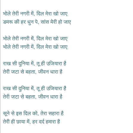
भजन
hanuman
भोले तेरी नगरी में, दिल मेरा खो जाए
bhajans
डमरू की हर धुन पे, सांस मेरी हो जाए
साईं
भजन
sai
भोले तेरी नगरी में, दिल मेरा खो जाए
bhajans
भोले तेरी नगरी में, दिल मेरा खो जाए
जैन
भजन
jain
राख सी दुनिया में, तू ही उजियारा है
bhajans
तेरी जटा से बहता, जीवन धारा है
दुर्गा
भजन
राख सी दुनिया में, तू ही उजियारा है
durga
bhajans
तेरी जटा से बहता, जीवन धारा है
गणेश
भजन
सूने से इस दिल को, तेरा सहारा है
ganesh
bhajans
तेरी ही छाया में, हर दर्द हमारा है
राम