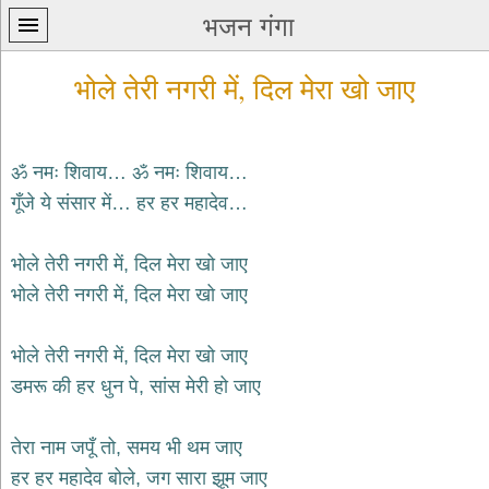
भजन गंगा
भोले तेरी नगरी में, दिल मेरा खो जाए
ॐ नमः शिवाय… ॐ नमः शिवाय…
गूँजे ये संसार में… हर हर महादेव…
प्रथम
पन्ना
home
भोले तेरी नगरी में, दिल मेरा खो जाए
कृष्ण
भोले तेरी नगरी में, दिल मेरा खो जाए
भजन
krishna
bhajans
भोले तेरी नगरी में, दिल मेरा खो जाए
डमरू की हर धुन पे, सांस मेरी हो जाए
शिव
भजन
shiv
तेरा नाम जपूँ तो, समय भी थम जाए
bhajans
हर हर महादेव बोले, जग सारा झूम जाए
हनुमान