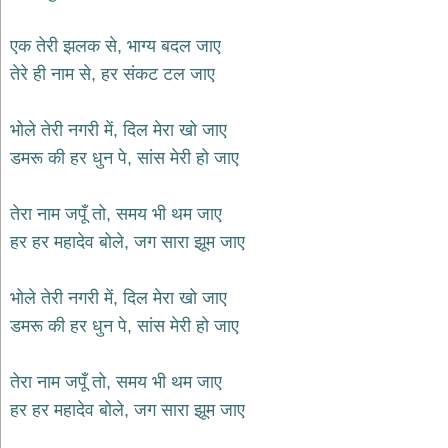
दयाल
भजन
एक तेरी झलक से, भाग्य बदल जाए
bawa
lal
तेरे ही नाम से, हर संकट टल जाए
dayal
bhajans
शनि
भोले तेरी नगरी में, दिल मेरा खो जाए
देव
डमरू की हर धुन पे, सांस मेरी हो जाए
भजन
shani
dev
bhajans
तेरा नाम जपूँ तो, समय भी थम जाए
आज
हर हर महादेव बोले, जग सारा झूम जाए
का
भजन
भोले तेरी नगरी में, दिल मेरा खो जाए
bhajan
of
डमरू की हर धुन पे, सांस मेरी हो जाए
the
day
भजन
तेरा नाम जपूँ तो, समय भी थम जाए
जोड़ें
हर हर महादेव बोले, जग सारा झूम जाए
add
bhajans