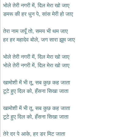
भजन
भोले तेरी नगरी में, दिल मेरा खो जाए
raam
bhajans
डमरू की हर धुन पे, सांस मेरी हो जाए
गुरुदेव
भजन
तेरा नाम जपूँ तो, समय भी थम जाए
gurudev
bhajans
हर हर महादेव बोले, जग सारा झूम जाए
विविध
भजन
भोले तेरी नगरी में, दिल मेरा खो जाए
miscellaneous
bhajans
भोले तेरी नगरी में, दिल मेरा खो जाए
विष्णु
भजन
खामोशी में भी तू, सब कुछ कह जाता
vishnu
bhajans
टूटे हुए दिल को, हँसना सिखा जाता
बाबा
बालक
खामोशी में भी तू, सब कुछ कह जाता
नाथ
टूटे हुए दिल को, हँसना सिखा जाता
भजन
baba
balak
तेरे दर पे आके, हर डर मिट जाता
nath
bhajans