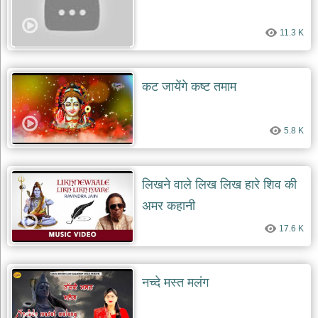
11.3 K
कट जायेंगे कष्ट तमाम
5.8 K
लिखने वाले लिख लिख हारे शिव की
अमर कहानी
17.6 K
नच्दे मस्त मलंग