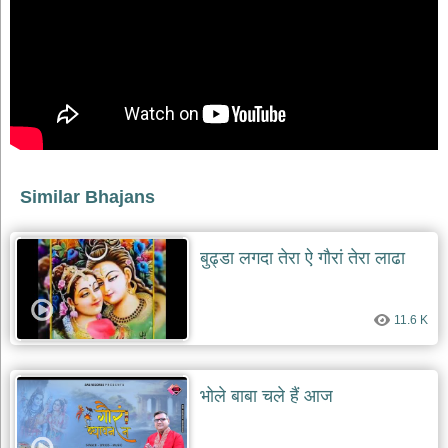
Similar Bhajans
बुढ्डा लगदा तेरा ऐ गौरां तेरा लाढा
11.6 K
भोले बाबा चले हैं आज