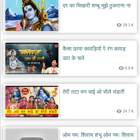
दर का भिखारी शम्बू मुझे ठुकराना ना
29.1 K
कैसा छाया कावड़ियों पे रंग कावड़
उठा के चले
6.9 K
तेरी लटा मन भाई ओ भोले भंडारी
24.7 K
ओम नमः शिवाय शंभू ओम नमः शिवाय