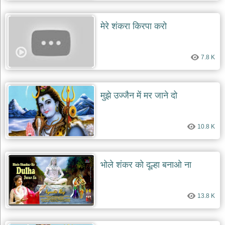
मेरे शंकरा किरपा करो
7.8 K
मुझे उज्जैन में मर जाने दो
10.8 K
भोले शंकर को दूल्हा बनाओ ना
13.8 K