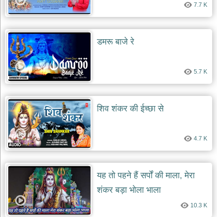
7.7 K
डमरू बाजे रे
5.7 K
शिव शंकर की ईच्छा से
4.7 K
यह तो पहने हैं सर्पों की माला, मेरा
शंकर बड़ा भोला भाला
10.3 K