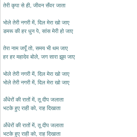
तेरी कृपा से ही, जीवन सँवर जाता
देश
भक्ति
भोले तेरी नगरी में, दिल मेरा खो जाए
भजन
patriotic
डमरू की हर धुन पे, सांस मेरी हो जाए
bhajans
खाटू
तेरा नाम जपूँ तो, समय भी थम जाए
श्याम
भजन
हर हर महादेव बोले, जग सारा झूम जाए
khatu
shaym
bhajans
भोले तेरी नगरी में, दिल मेरा खो जाए
रानी
भोले तेरी नगरी में, दिल मेरा खो जाए
सती
दादी
अँधेरों की रातों में, तू दीप जलाता
भजन
rani
भटके हुए राही को, राह दिखाता
sati
dadi
bhajans
अँधेरों की रातों में, तू दीप जलाता
बावा
लाल
भटके हुए राही को, राह दिखाता