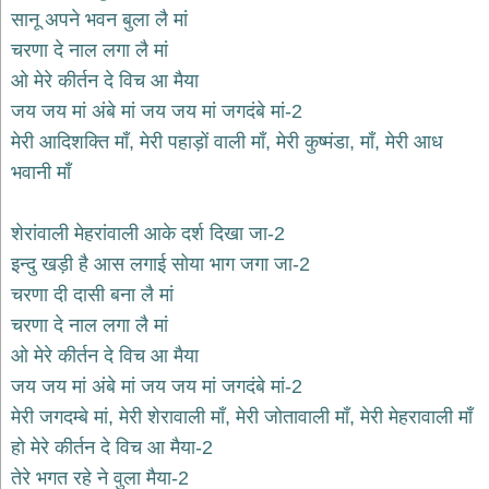
भजन
सानू अपने भवन बुला लै मां
raam
bhajans
चरणा दे नाल लगा लै मां
गुरुदेव
ओ मेरे कीर्तन दे विच आ मैया
भजन
जय जय मां अंबे मां जय जय मां जगदंबे मां-2
gurudev
bhajans
मेरी आदिशक्ति माँ, मेरी पहाड़ों वाली माँ, मेरी कुष्मंडा, माँ, मेरी आध
विविध
भवानी माँ
भजन
miscellaneous
bhajans
शेरांवाली मेहरांवाली आके दर्श दिखा जा-2
इन्दु खड़ी है आस लगाई सोया भाग जगा जा-2
विष्णु
भजन
चरणा दी दासी बना लै मां
vishnu
bhajans
चरणा दे नाल लगा लै मां
ओ मेरे कीर्तन दे विच आ मैया
बाबा
बालक
जय जय मां अंबे मां जय जय मां जगदंबे मां-2
नाथ
मेरी जगदम्बे मां, मेरी शेरावाली माँ, मेरी जोतावाली माँ, मेरी मेहरावाली माँ
भजन
हो मेरे कीर्तन दे विच आ मैया-2
baba
balak
तेरे भगत रहे ने वुला मैया-2
nath
bhajans