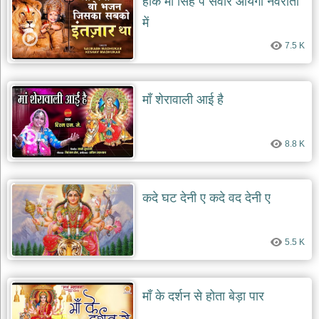
होके माँ सिंह पे सवार आयेगी नवरातों
में
7.5 K
माँ शेरावाली आई है
8.8 K
कदे घट देनी ए कदे वद देनी ए
5.5 K
माँ के दर्शन से होता बेड़ा पार