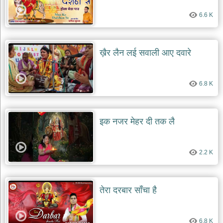
6.6 K
ख़ैर लैन लई सवाली आए दवारे
6.8 K
इक नजर मेहर दी तक लै
2.2 K
तेरा दरबार साँचा है
6.8 K