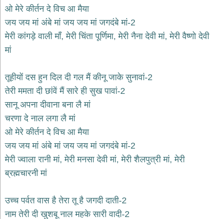
भजन
ओ मेरे कीर्तन दे विच आ मैया
hanuman
जय जय मां अंबे मां जय जय मां जगदंबे मां-2
bhajans
मेरी कांगड़े वाली माँ, मेरी चिंता पूर्णिमा, मेरी नैना देवी मां, मेरी वैष्णो देवी
साईं
मां
भजन
sai
bhajans
तूहीयों दस हुन दिल दी गल मैं कीनू जाके सुनावां-2
जैन
तेरी ममता दी छांवें मैं सारे ही सुख पावां-2
भजन
jain
सानू अपना दीवाना बना लै मां
bhajans
चरणा दे नाल लगा लै मां
दुर्गा
ओ मेरे कीर्तन दे विच आ मैया
भजन
जय जय मां अंबे मां जय जय मां जगदंबे मां-2
durga
bhajans
मेरी ज्वाला रानी मां, मेरी मनसा देवी मां, मेरी शैलपुत्री मां, मेरी
गणेश
ब्रह्मचारनी मां
भजन
ganesh
bhajans
उच्च पर्वत वास है तेरा तू है जगदी दाती-2
राम
नाम तेरी दी खुशबू नाल महके सारी वादी-2