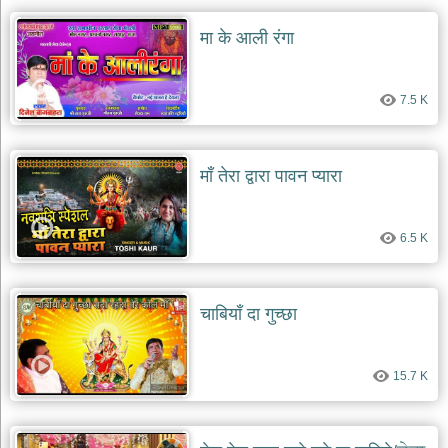
मा के आली रंगा
7.5 K
माँ तेरा द्वारा पावन प्यारा
6.5 K
चाबियाँ दा गुच्छा
15.7 K