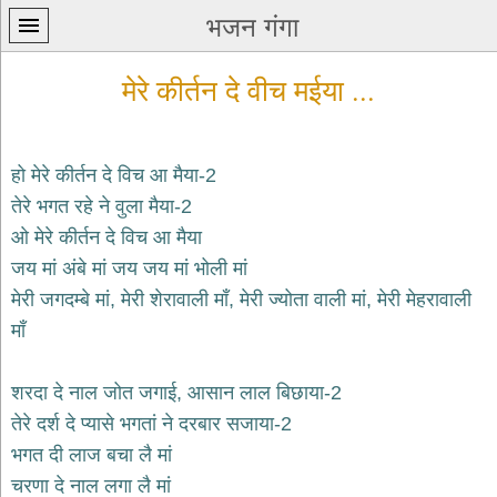
भजन गंगा
मेरे कीर्तन दे वीच मईया ...
हो मेरे कीर्तन दे विच आ मैया-2
तेरे भगत रहे ने वुला मैया-2
प्रथम
ओ मेरे कीर्तन दे विच आ मैया
पन्ना
home
जय मां अंबे मां जय जय मां भोली मां
कृष्ण
मेरी जगदम्बे मां, मेरी शेरावाली माँ, मेरी ज्योता वाली मां, मेरी मेहरावाली
भजन
माँ
krishna
bhajans
शरदा दे नाल जोत जगाई, आसान लाल बिछाया-2
शिव
भजन
तेरे दर्श दे प्यासे भगतां ने दरबार सजाया-2
shiv
भगत दी लाज बचा लै मां
bhajans
चरणा दे नाल लगा लै मां
हनुमान