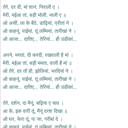
तेरे, दर दी, मां शान, निराली ए ।
मेरी, मईआ तां, बड़ी भोली, भाली ए ॥
ओ असीं, ला के बैठे, डाढ़ियां, प्रीतां ने ।
ओ काहनूं, पाईयां, तूं लम्मियां, तारीखां ने ।
ओ आजा... दातिए... तेरियां... ही उडीकां...
अपने, भगतां, दी करदी, रखवाली है मां ।
मेरी, मईआ तां, बड़ी ममता, वाली है मां ॥
ओ तेरे, दर तों ही, झोलियां, भरदियां ने ।
ओ काहनूं, पाईयां, तूं लम्मियां, तारीखां ने ।
ओ आजा... दातिए... तेरियां... ही उडीकां...
तेरे, दर्शन, दा मैनूं, चढ़िया ए चाव ।
आ के, इक वारी तूं, मैनूं दरश दिखा ॥
ओ घर, फेरा तूं, पा जा, गरीबां दे ।
ओ काहनूं, पाईयां, तूं लम्मियां, तारीखां ने ।