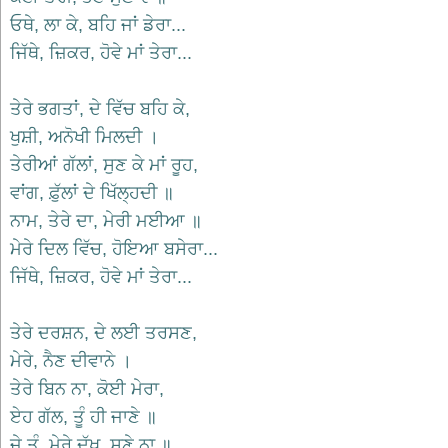
भजन
ਓਥੇ, ਲਾ ਕੇ, ਬਹਿ ਜਾਂ ਡੇਰਾ...
hanuman
bhajans
ਜਿੱਥੇ, ਜ਼ਿਕਰ, ਹੋਵੇ ਮਾਂ ਤੇਰਾ...
साईं
भजन
ਤੇਰੇ ਭਗਤਾਂ, ਦੇ ਵਿੱਚ ਬਹਿ ਕੇ,
sai
bhajans
ਖੁਸ਼ੀ, ਅਨੋਖੀ ਮਿਲਦੀ ।
ਤੇਰੀਆਂ ਗੱਲਾਂ, ਸੁਣ ਕੇ ਮਾਂ ਰੂਹ,
जैन
भजन
ਵਾਂਗ, ਫ਼ੁੱਲਾਂ ਦੇ ਖਿੱਲ੍ਹਦੀ ॥
jain
ਨਾਮ, ਤੇਰੇ ਦਾ, ਮੇਰੀ ਮਈਆ ॥
bhajans
ਮੇਰੇ ਦਿਲ ਵਿੱਚ, ਹੋਇਆ ਬਸੇਰਾ...
दुर्गा
ਜਿੱਥੇ, ਜ਼ਿਕਰ, ਹੋਵੇ ਮਾਂ ਤੇਰਾ...
भजन
durga
bhajans
ਤੇਰੇ ਦਰਸ਼ਨ, ਦੇ ਲਈ ਤਰਸਣ,
गणेश
ਮੇਰੇ, ਨੈਣ ਦੀਵਾਨੇ ।
भजन
ganesh
ਤੇਰੇ ਬਿਨ ਨਾ, ਕੋਈ ਮੇਰਾ,
bhajans
ਏਹ ਗੱਲ, ਤੂੰ ਹੀ ਜਾਣੇ ॥
राम
ਜੇ ਤੂੰ, ਮੇਰੇ ਦੁੱਖ, ਸੁਣੇ ਨਾ ॥