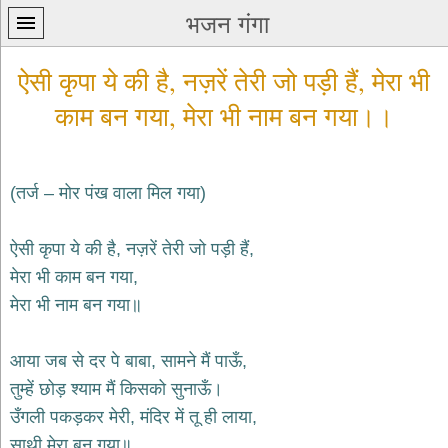
भजन गंगा
ऐसी कृपा ये की है, नज़रें तेरी जो पड़ी हैं, मेरा भी
काम बन गया, मेरा भी नाम बन गया।।
(तर्ज – मोर पंख वाला मिल गया)
प्रथम
पन्ना
home
ऐसी कृपा ये की है, नज़रें तेरी जो पड़ी हैं,
कृष्ण
मेरा भी काम बन गया,
भजन
मेरा भी नाम बन गया॥
krishna
bhajans
शिव
आया जब से दर पे बाबा, सामने मैं पाऊँ,
भजन
तुम्हें छोड़ श्याम मैं किसको सुनाऊँ।
shiv
bhajans
उँगली पकड़कर मेरी, मंदिर में तू ही लाया,
हनुमान
साथी मेरा बन गया॥