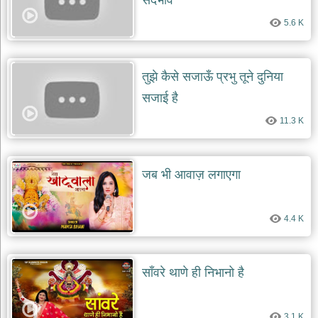
5.6 K
तुझे कैसे सजाऊँ प्रभु तूने दुनिया
सजाई है
11.3 K
जब भी आवाज़ लगाएगा
4.4 K
साँवरे थाणे ही निभानो है
3.1 K