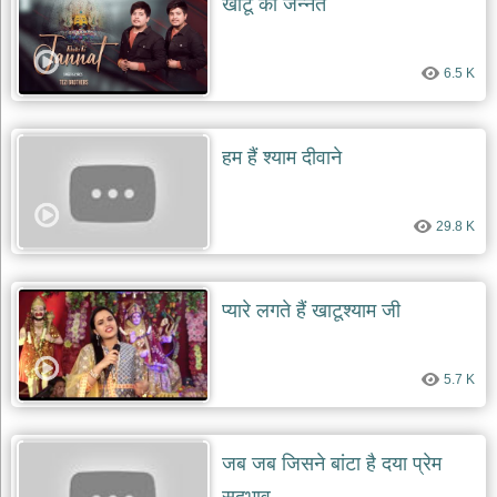
खाटू की जन्नत
6.5 K
हम हैं श्याम दीवाने
29.8 K
प्यारे लगते हैं खाटूश्याम जी
5.7 K
जब जब जिसने बांटा है दया प्रेम
सदभाव