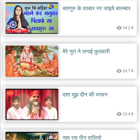
सतगुरु के दरबार नर जाइये बारम्बार
14.2 K
मेरे गुरां ने लगाई फुलवारी
24.7 K
दशा मुझ दीन की भगवन
13.4 K
नाम रस पीन वालियो