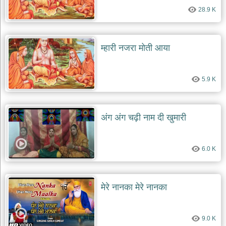
28.9 K
म्हारी नजरा मोती आया
5.9 K
अंग अंग चढ़ी नाम दी खुमारी
6.0 K
मेरे नानका मेरे नानका
9.0 K