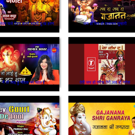
 नंदन घजे वेदन करने स्वामी दुःख हरण
जय हो जय हो घजानन तुम्हारी
मैं तो लाइ हु मोदक भर थाल रे
तेरी जय हो गणेश तेरी जय हो गणेश