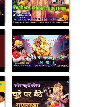
जय गणपति गणराज पधारो महारी नगरी में
गौरी के लल्ला आ गए है