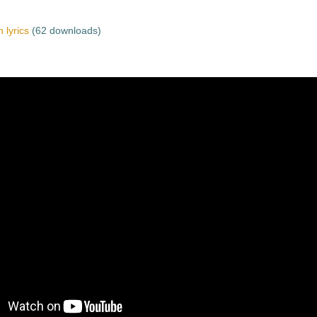
 lyrics
(62 downloads)