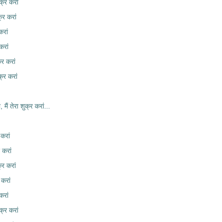
क्र करां
्र करां
करां
करां
्र करां
्र करां
, मैं तेरा शुक्र करां...
 करां
 करां
्र करां
 करां
करां
्र करां