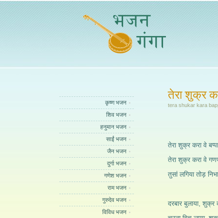
तेरा शुक्र क
कृष्ण भजन
tera shukar kara bapp
शिव भजन
हनुमान भजन
साईं भजन
तेरा शुक्र करा वे बप्पा
जैन भजन
तेरा शुक्र करा वे गणपत
दुर्गा भजन
तुसां लगिया तोड़ निभा
गणेश भजन
राम भजन
गुरुदेव भजन
दरबार बुलाया, शुक्र 
विविध भजन