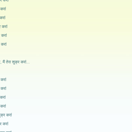
र करां
 करां
करां
 करां
 करां
 करां
, मैं तेरा शुक्र करां...
 करां
 करां
करां
 करां
क्र करां
र करां