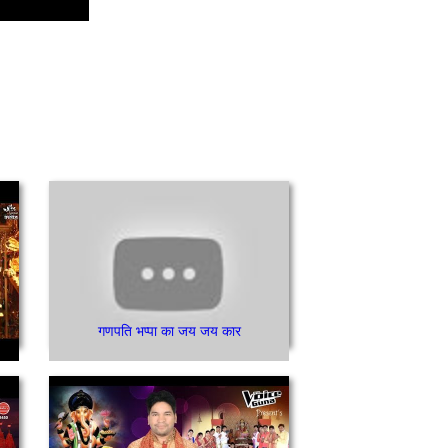
गणपति भप्पा का जय जय कार