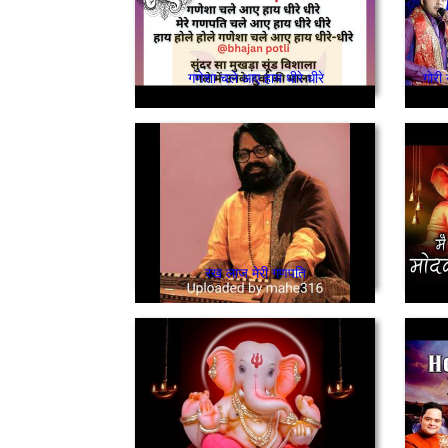
गणेशा चले आए हाय धीरे धीरे
गोरी
रख लाज मेरी गणपति