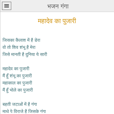
भजन गंगा
महादेव का पुजारी
जिसका कैलाश में है डेरा
वो तो शिव शंभू है मेरा
प्रथम
जिसे मानती है दुनिया ये सारी
पन्ना
home
कृष्ण
महादेव का पुजारी
भजन
मैं हूँ शंभू का पुजारी
krishna
bhajans
महाकाल का पुजारी
मैं हूँ भोले का पुजारी
शिव
भजन
shiv
बहती जटाओं में है गंगा
bhajans
माथे पे विराजे है जिसके गंगा
हनुमान