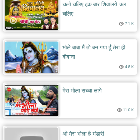
चलो चलिए इक बार शिवालये चल
चलिए
7.1 K
भोले बाबा मैं तो बन गया हूँ तेरा ही
दीवाना
4.8 K
मेरा भोला सच्चा लागे
11.0 K
ओ मेरा भोला है भंडारी