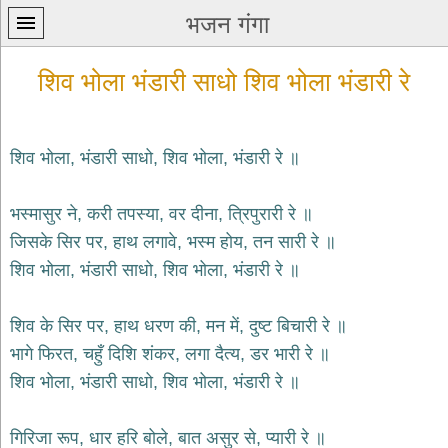
भजन गंगा
शिव भोला भंडारी साधो शिव भोला भंडारी रे
शिव भोला, भंडारी साधो, शिव भोला, भंडारी रे ॥
प्रथम
भस्मासुर ने, करी तपस्या, वर दीना, त्रिपुरारी रे ॥
पन्ना
home
जिसके सिर पर, हाथ लगावे, भस्म होय, तन सारी रे ॥
कृष्ण
शिव भोला, भंडारी साधो, शिव भोला, भंडारी रे ॥
भजन
krishna
bhajans
शिव के सिर पर, हाथ धरण की, मन में, दुष्ट बिचारी रे ॥
भागे फिरत, चहुँ दिशि शंकर, लगा दैत्य, डर भारी रे ॥
शिव
भजन
शिव भोला, भंडारी साधो, शिव भोला, भंडारी रे ॥
shiv
bhajans
गिरिजा रूप, धार हरि बोले, बात असुर से, प्यारी रे ॥
हनुमान