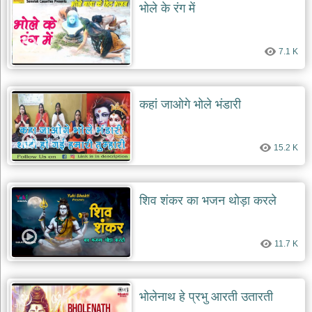
भोले के रंग में
7.1 K
कहां जाओगे भोले भंडारी
15.2 K
शिव शंकर का भजन थोड़ा करले
11.7 K
भोलेनाथ हे प्रभु आरती उतारती