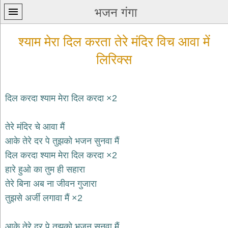
भजन गंगा
श्याम मेरा दिल करता तेरे मंदिर विच आवा में
लिरिक्स
दिल करदा श्याम मेरा दिल करदा ×2
प्रथम
पन्ना
home
तेरे मंदिर चे आवा मैं
कृष्ण
आके तेरे दर पे तुझको भजन सुनवा मैं
भजन
दिल करदा श्याम मेरा दिल करदा ×2
krishna
bhajans
हारे हुओ का तुम ही सहारा
शिव
तेरे बिना अब ना जीवन गुजारा
भजन
तुझसे अर्जी लगावा मैं ×2
shiv
bhajans
हनुमान
आके तेरे दर पे तुझको भजन सुनवा मैं