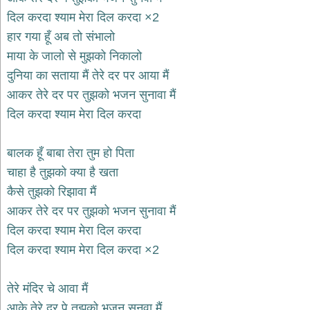
भजन
दिल करदा श्याम मेरा दिल करदा ×2
hanuman
bhajans
हार गया हूँ अब तो संभालो
माया के जालो से मुझको निकालो
साईं
भजन
दुनिया का सताया मैं तेरे दर पर आया मैं
sai
bhajans
आकर तेरे दर पर तुझको भजन सुनावा मैं
दिल करदा श्याम मेरा दिल करदा
जैन
भजन
jain
बालक हूँ बाबा तेरा तुम हो पिता
bhajans
चाहा है तुझको क्या है खता
दुर्गा
कैसे तुझको रिझावा मैं
भजन
durga
आकर तेरे दर पर तुझको भजन सुनावा मैं
bhajans
दिल करदा श्याम मेरा दिल करदा
गणेश
दिल करदा श्याम मेरा दिल करदा ×2
भजन
ganesh
bhajans
तेरे मंदिर चे आवा मैं
राम
आके तेरे दर पे तुझको भजन सुनवा मैं