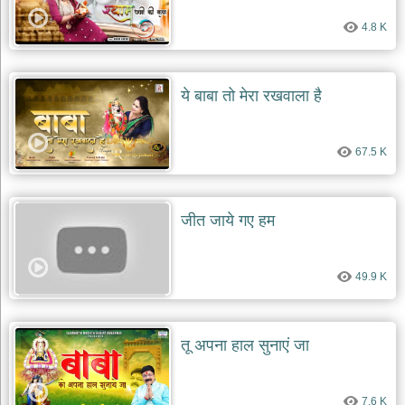
4.8 K
ये बाबा तो मेरा रखवाला है
67.5 K
जीत जाये गए हम
49.9 K
तू अपना हाल सुनाएं जा
7.6 K