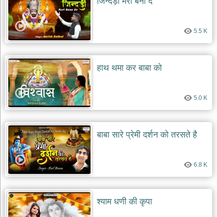
जिन्दड़ी मेरी बना दे
5.5 K
हाथ थमा कर बाबा को
5.0 K
बाबा सारे प्रेमी दर्शन को तरसते है
6.8 K
श्याम धणी की कृपा