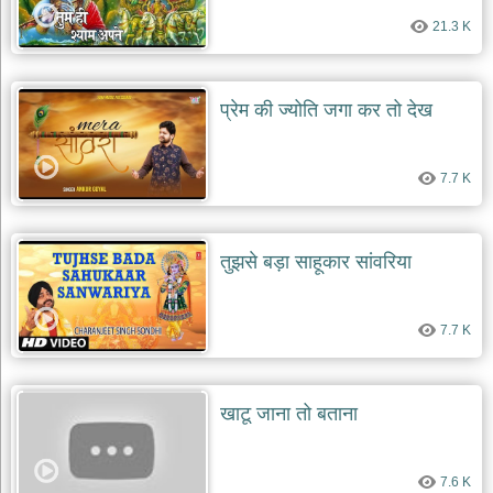
21.3 K
प्रेम की ज्योति जगा कर तो देख
7.7 K
तुझसे बड़ा साहूकार सांवरिया
7.7 K
खाटू जाना तो बताना
7.6 K