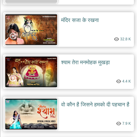
मंदिर सजा के रखना
32.8 K
श्याम तेरा मनमोहक मुखड़ा
4.4 K
वो कौन है जिसने हमको दी पहचान है
7.9 K