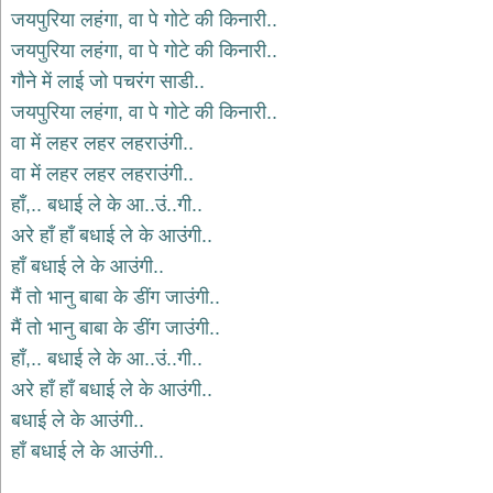
भजन
जयपुरिया लहंगा, वा पे गोटे की किनारी..
raam
bhajans
जयपुरिया लहंगा, वा पे गोटे की किनारी..
गुरुदेव
गौने में लाई जो पचरंग साडी..
भजन
जयपुरिया लहंगा, वा पे गोटे की किनारी..
gurudev
bhajans
वा में लहर लहर लहराउंगी..
विविध
वा में लहर लहर लहराउंगी..
भजन
हाँ,.. बधाई ले के आ..उं..गी..
miscellaneous
bhajans
अरे हाँ हाँ बधाई ले के आउंगी..
हाँ बधाई ले के आउंगी..
विष्णु
भजन
मैं तो भानु बाबा के डींग जाउंगी..
vishnu
bhajans
मैं तो भानु बाबा के डींग जाउंगी..
हाँ,.. बधाई ले के आ..उं..गी..
बाबा
बालक
अरे हाँ हाँ बधाई ले के आउंगी..
नाथ
बधाई ले के आउंगी..
भजन
हाँ बधाई ले के आउंगी..
baba
balak
nath
bhajans