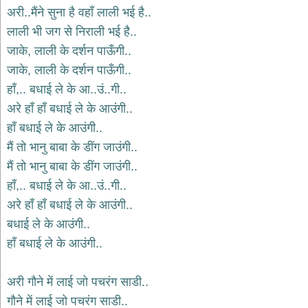
भजन
अरी..मैंने सुना है वहाँ लाली भई है..
hanuman
लाली भी जग से निराली भई है..
bhajans
जाके, लाली के दर्शन पाऊँगी..
साईं
जाके, लाली के दर्शन पाऊँगी..
भजन
sai
हाँ,.. बधाई ले के आ..उं..गी..
bhajans
अरे हाँ हाँ बधाई ले के आउंगी..
जैन
हाँ बधाई ले के आउंगी..
भजन
jain
मैं तो भानु बाबा के डींग जाउंगी..
bhajans
मैं तो भानु बाबा के डींग जाउंगी..
दुर्गा
हाँ,.. बधाई ले के आ..उं..गी..
भजन
अरे हाँ हाँ बधाई ले के आउंगी..
durga
bhajans
बधाई ले के आउंगी..
गणेश
हाँ बधाई ले के आउंगी..
भजन
ganesh
bhajans
अरी गौने में लाई जो पचरंग साडी..
राम
गौने में लाई जो पचरंग साडी..