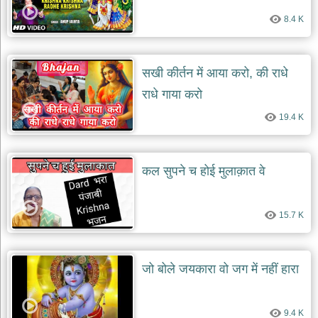
8.4 K
सखी कीर्तन में आया करो, की राधे
राधे गाया करो
19.4 K
कल सुपने च होई मुलाक़ात वे
15.7 K
जो बोले जयकारा वो जग में नहीं हारा
9.4 K