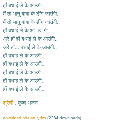
दयाल
हाँ बधाई ले के आउंगी..
भजन
मैं तो भानु बाबा के डींग जाउंगी..
bawa
lal
मैं तो भानु बाबा के डींग जाउंगी..
dayal
bhajans
हाँ बधाई ले के आ..उं..गी..
शनि
अरे हाँ हाँ बधाई ले के आउंगी..
देव
अरे हाँ... बधाई ले के आउंगी..
भजन
shani
हाँ बधाई ले के आउंगी..
dev
bhajans
हाँ बधाई ले के आउंगी..
आज
हाँ बधाई ले के आउंगी..
का
हाँ बधाई ले के आउंगी..
भजन
हाँ बधाई ले के आउंगी..
bhajan
of
the
day
श्रेणी
कृष्ण भजन
भजन
जोड़ें
download bhajan lyrics
(2284 downloads)
add
bhajans