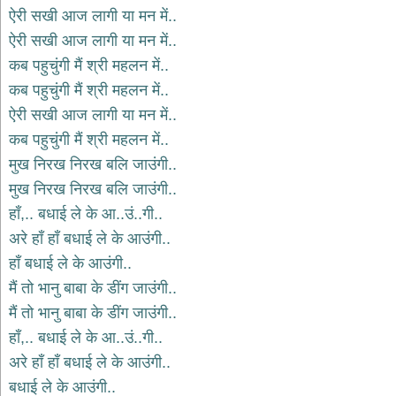
ऐरी सखी आज लागी या मन में..
देश
ऐरी सखी आज लागी या मन में..
भक्ति
कब पहुचुंगी मैं श्री महलन में..
भजन
patriotic
कब पहुचुंगी मैं श्री महलन में..
bhajans
ऐरी सखी आज लागी या मन में..
खाटू
कब पहुचुंगी मैं श्री महलन में..
श्याम
भजन
मुख निरख निरख बलि जाउंगी..
khatu
मुख निरख निरख बलि जाउंगी..
shaym
bhajans
हाँ,.. बधाई ले के आ..उं..गी..
रानी
अरे हाँ हाँ बधाई ले के आउंगी..
सती
हाँ बधाई ले के आउंगी..
दादी
मैं तो भानु बाबा के डींग जाउंगी..
भजन
rani
मैं तो भानु बाबा के डींग जाउंगी..
sati
dadi
हाँ,.. बधाई ले के आ..उं..गी..
bhajans
अरे हाँ हाँ बधाई ले के आउंगी..
बावा
लाल
बधाई ले के आउंगी..