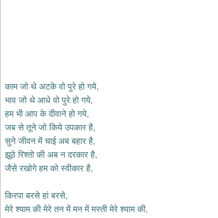
भजन
hanuman
bhajans
साईं
भजन
sai
bhajans
जैन
काम जो थे अटके वो पुरे हो गये,
भजन
भाव जो थे आधे वो पुरे हो गये,
jain
bhajans
हम भी आप के दीवाने हो गये,
दुर्गा
जब से तूने जो किये उपकार है,
भजन
सुने जीवन में चाई अब बहार है,
durga
bhajans
झूठे रिश्तो की अब न दरकार है,
गणेश
जैसे रखोगे हम को स्वीकार है,
भजन
ganesh
bhajans
किरपा बरसे हां बरसे,
मेरे श्याम की मेरे तन में मन में मस्ती मेरे श्याम की,
राम