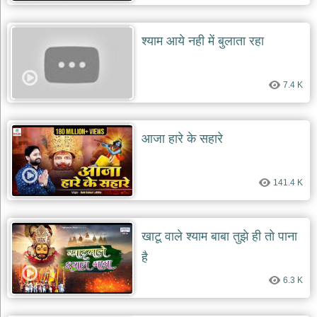
श्याम आये नही में बुलाता रहा
7.4 K
आजा हारे के सहारे
141.4 K
खाटू वाले श्याम बाबा तुझे ही तो पाना
है
6.3 K