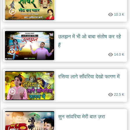
10.3 K
उलझन में भी ओ बाबा संतोष कर रहे
हैं
14.0 K
रसिया लागे साँवरिया देखो फागण में
22.5 K
सुन सांवरिया मेरी बात ज़रा