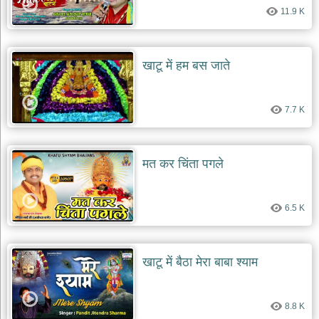
11.9 K
खाटू में हम बस जाते
7.7 K
मत कर चिंता पगले
6.5 K
खाटू में बैठा मेरा बाबा श्याम
8.8 K