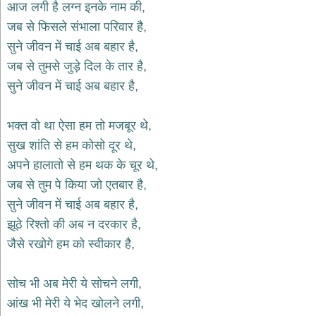
भजन
आज लगी है लग्न इनके नाम की,
raam
bhajans
जब से फिसले संभाला परिवार है,
सुने जीवन में चाई अब बहार है,
गुरुदेव
भजन
जब से तुमसे जुड़े दिल के तार है,
gurudev
सुने जीवन में चाई अब बहार है,
bhajans
विविध
भजन
भक्त वो था ऐसा हम तो मजबूर थे,
miscellaneous
सुख शांति से हम कोसो दूर थे,
bhajans
अपने हालातो से हम थक के चूर थे,
विष्णु
जब से तुम पे किया जो एतबार है,
भजन
vishnu
सुने जीवन में चाई अब बहार है,
bhajans
झूठे रिश्तो की अब न दरकार है,
बाबा
जैसे रखोगे हम को स्वीकार है,
बालक
नाथ
भजन
सोच भी अब मेरी ये सोचने लगी,
baba
balak
आंख भी मेरी ये भेद खोलने लगी,
nath
bhajans