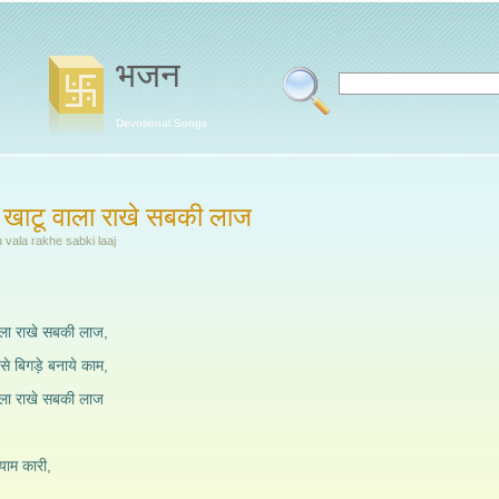
भजन
Devotional Songs
ेरा खाटू वाला राखे सबकी लाज
 vala rakhe sabki laaj
वाला राखे सबकी लाज,
े बिगड़े बनाये काम,
 वाला राखे सबकी लाज
्याम कारी,