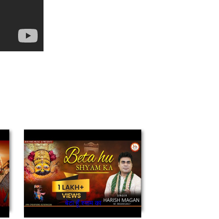
बेटा हूँ श्याम का