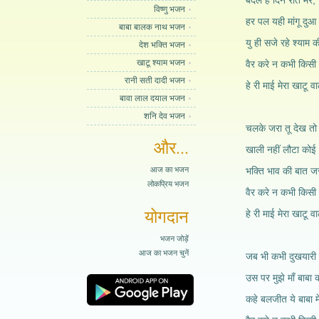
बदले है दिन रात मेरे,
विष्णु भजन
हर पल यही मांगू दुआ 
बाबा बालक नाथ भजन
यु ही सजे रहे श्याम 
देश भक्ति भजन
खाटू श्याम भजन
वैर करे न कभी किसी स
रानी सती दादी भजन
हे री माई मेरा खाटू
बावा लाल दयाल भजन
शनि देव भजन
चलके जरा तू देख तो म
और...
खाली नहीं लौटा कोई 
आज का भजन
भक्ति भाव की बात जर
लोकप्रिय भजन
वैर करे न कभी किसी स
योगदान
हे री माई मेरा खाटू
भजन जोड़ें
आज का भजन चुनें
जब भी कभी दुखयारी द
उस पर मुझे माँ बाबा 
कहे बलजीत ये बाबा म