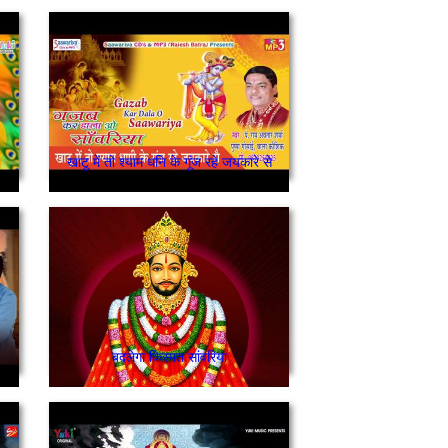
खाटू में तो श्याम धनि के गूंज रहे जयकारे से
बदलेगा किस्मत सांवरिया