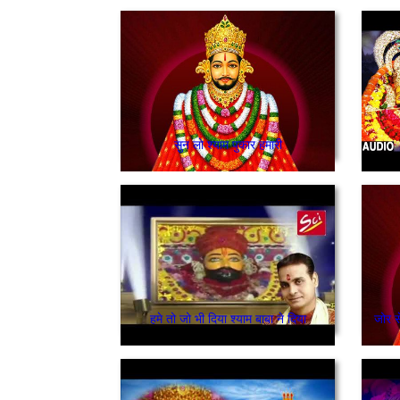
सुन लो श्याम पुकार हमारी
हमे तो जो भी दिया श्याम बाबा ने दिया
जोर स