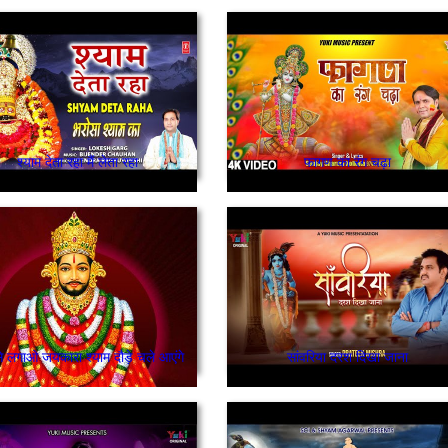
श्याम देता रहा मैं लेता रहा
फागण का रंग चढ़ा
े लगाओ जयकारा श्याम दौड़े चले आएंगे
सांवरिया दरश दिखा जाना