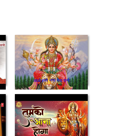
आओ हमरे नगर मैया रानी