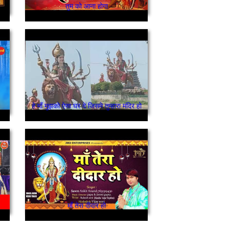
तुम को आना होगा
हे माँ मुझको ऐसा घर दे जिसमे तुम्हारा मंदिर हो
माँ तेरा दीदार हो