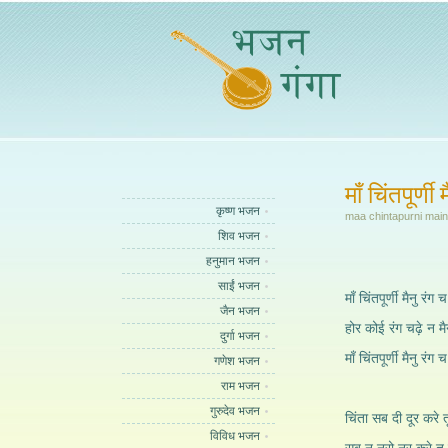
माँ चिंतपूर्णी 
कृष्ण भजन
maa chintapurni main
शिव भजन
हनुमान भजन
साईं भजन
माँ चिंतपूर्णी मैनु रंग च
जैन भजन
होर कोई रंग चढ़े न मै
दुर्गा भजन
माँ चिंतपूर्णी मैनु रंग च
गणेश भजन
राम भजन
गुरुदेव भजन
चिंता सब दी दूर करे त
विविध भजन