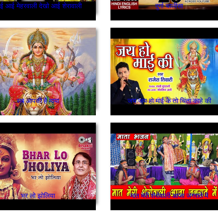
 आई मेहरवाली देखो आई शेरावाली
दुर्गा चालीसा
सब आपकी है माया
जय जय हो माई के तो चिंता काहे की
भर लो झोलिया
मात मेरी शेरोवाली आजा जगराते में