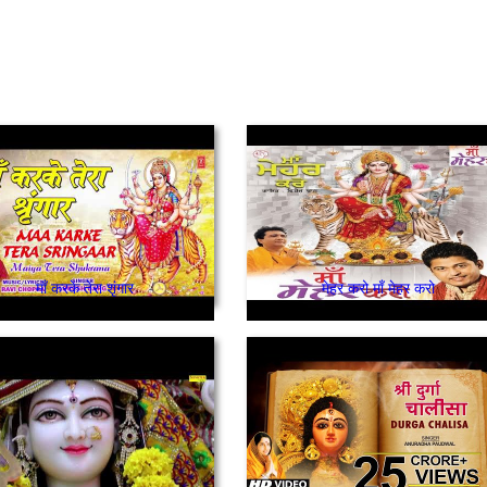
माँ करके तेरा शृंगार
मेहर करो माँ मेहर करो