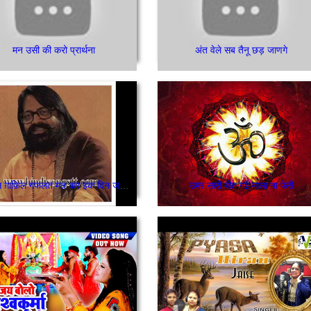
मन उसी की करो प्रार्थना
अंत वेले सब तैनू छड़ जाणगे
अरे दिल ग़ाफ़िल गफलत मत कर इक दिन जम तेरे आवेगा
उमर सारी बीत गई माला ना फेरी