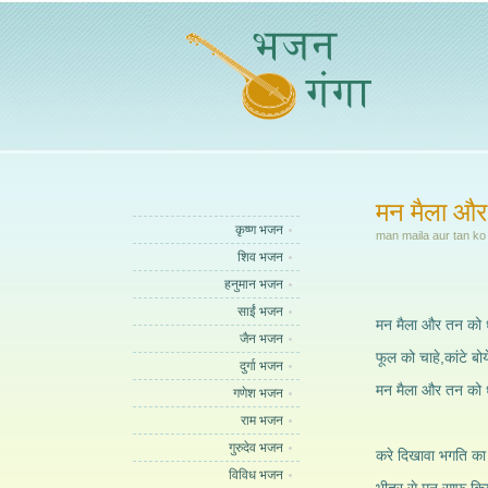
मन मैला और
कृष्ण भजन
man maila aur tan ko
शिव भजन
हनुमान भजन
साईं भजन
मन मैला और तन को 
जैन भजन
फूल को चाहे,कांटे बोय
दुर्गा भजन
मन मैला और तन को ध
गणेश भजन
राम भजन
गुरुदेव भजन
करे दिखावा भगति का 
विविध भजन