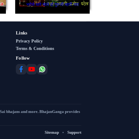
भरोसे थारे चाले हो गुरुजी म्हारी नाव
Links
Privacy Policy
Terms & Conditions
Follow
 Sai bhajans and more. BhajanGanga provides
Sitemap
•
Support