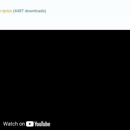
 lyrics
(4487 downloads)