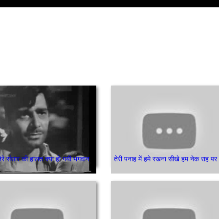
ेरे संसार की हालत क्या हो गयी भगवान