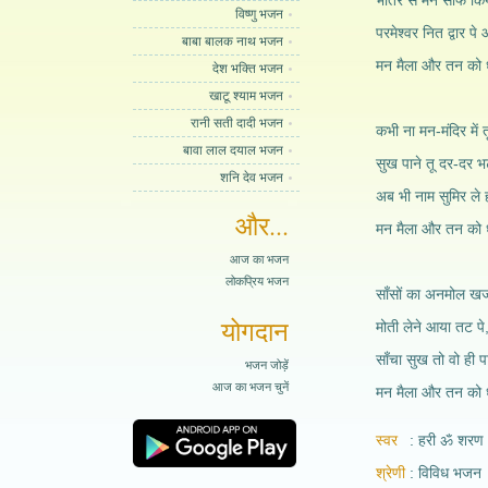
भीतर से मन साफ किया
विष्णु भजन
परमेश्वर नित द्वार प
बाबा बालक नाथ भजन
मन मैला और तन को ध
देश भक्ति भजन
खाटू श्याम भजन
रानी सती दादी भजन
कभी ना मन-मंदिर में 
बावा लाल दयाल भजन
सुख पाने तू दर-दर 
शनि देव भजन
अब भी नाम सुमिर ले 
और...
मन मैला और तन को ध
आज का भजन
लोकप्रिय भजन
साँसों का अनमोल खज
योगदान
मोती लेने आया तट प
साँचा सुख तो वो ही 
भजन जोड़ें
आज का भजन चुनें
मन मैला और तन को ध
स्वर
हरी ॐ शरण
श्रेणी
विविध भजन