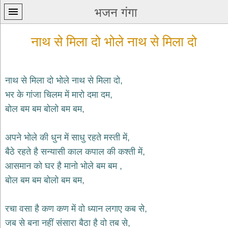
भजन गंगा
नाथ से मिला दो भोले नाथ से मिला दो
नाथ से मिला दो भोले नाथ से मिला दो,
भर के गांजा चिलम में मारो दमा दम,
प्रथम
बोल बम बम बोलो बम बम,
पन्ना
home
कृष्ण
अपने भोले की धुन में साधु रहते मस्ती में,
भजन
बैठे रहते है सन्यासी काल कपाल की कश्ती में,
krishna
bhajans
आसमान को घर है मानो भोले बम बम ,
बोल बम बम बोलो बम बम,
शिव
भजन
shiv
रचा वसा है कण कण में वो ध्यान लगाए कब से,
bhajans
जब से बना नहीं संसारा बैठा है वो तब से,
हनुमान