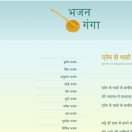
प्रेम से भावो
कृष्ण भजन
prem se bhaavo se k
शिव भजन
हनुमान भजन
साईं भजन
प्रेम से भावो से कन्है
जैन भजन
तेरे स्वागत में दरवाज
दुर्गा भजन
प्रेम से भावो से कन्है
गणेश भजन
राम भजन
गुरुदेव भजन
बड़े ही चाव से हमने 
विविध भजन