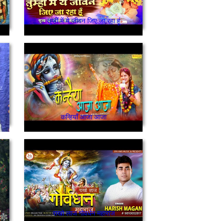
तुम्हीं में ये जीवन जिए जा रहा हूं
कन्हियाँ आजा आजा
राखो लाज गोवर्धन महाराज