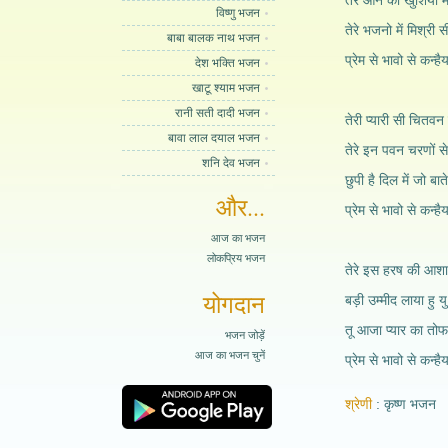
तेरे आने की खुशियों मे
विष्णु भजन
तेरे भजनो में मिश्री 
बाबा बालक नाथ भजन
प्रेम से भावो से कन्है
देश भक्ति भजन
खाटू श्याम भजन
रानी सती दादी भजन
तेरी प्यारी सी चितवन 
बावा लाल दयाल भजन
तेरे इन पवन चरणों से 
शनि देव भजन
छुपी है दिल में जो बात
और...
प्रेम से भावो से कन्है
आज का भजन
लोकप्रिय भजन
तेरे इस हरष की आशा क
योगदान
बड़ी उम्मीद लाया हु य
तू आजा प्यार का तोफा
भजन जोड़ें
आज का भजन चुनें
प्रेम से भावो से कन्है
श्रेणी
कृष्ण भजन