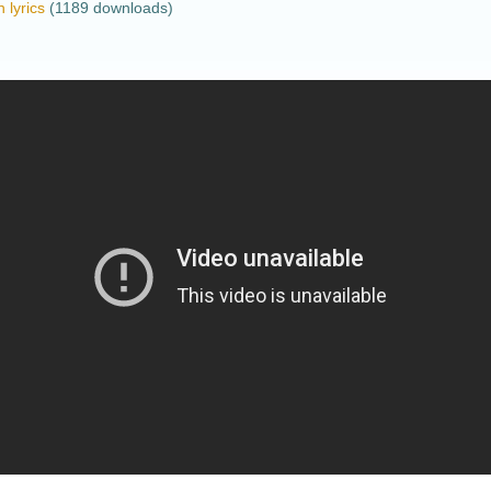
 lyrics
(1189 downloads)