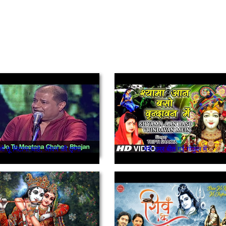
जो तू मिटाना चाहे, जीवन की तृष्णा
मेरी उम्र बीत गई गोकुल में