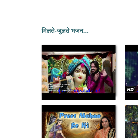
मिलते-जुलते भजन...
यूँ बजाओ ना मुरली की तान रे