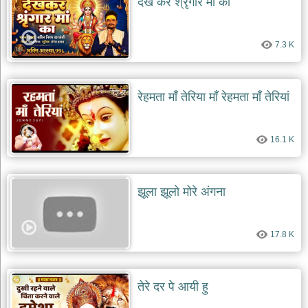
देख कर श्रृंगार मां का
7.3 K
रेहमता माँ तेरिया माँ रेहमता माँ तेरियां
16.1 K
झूला झूलो मोरे अंगना
17.8 K
तेरे दर पे आयी हु