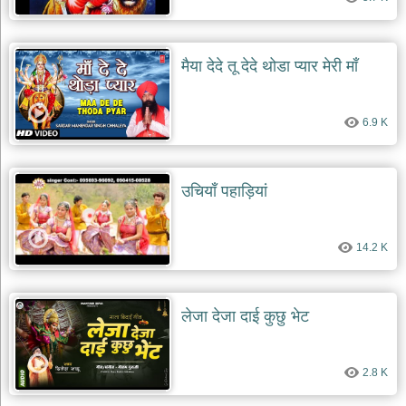
मैया देदे तू देदे थोडा प्यार मेरी माँ
6.9 K
उचियाँ पहाड़ियां
14.2 K
लेजा देजा दाई कुछु भेट
2.8 K