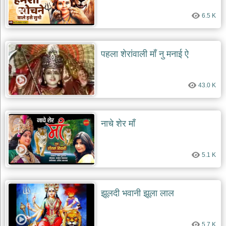
6.5 K
पहला शेरांवाली माँ नु मनाई ऐ
43.0 K
नाचे शेर माँ
5.1 K
झूलदी भवानी झूला लाल
5.7 K