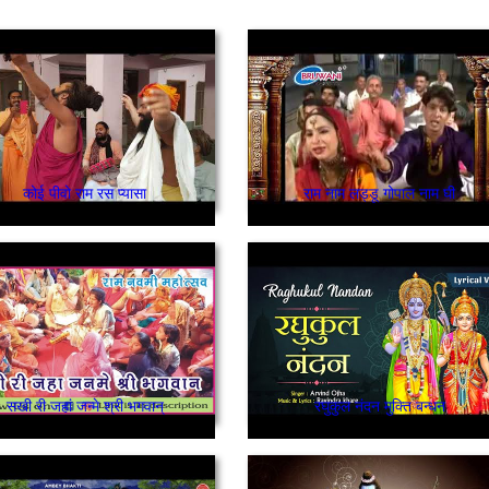
कोई पीवो राम रस प्यासा
राम नाम लड्डू गोपाल नाम घी
सखी री जहां जन्मे श्री भगवान्
रघुकुल नंदन मुक्ति बन्धन