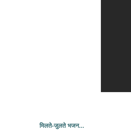
मिलते-जुलते भजन...