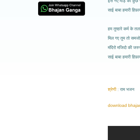
इस नए मोड़ का कुछ 
साई बाबा हमारी हिफ़
हम तुम्हारे कर्म के तलब
मिल गए तुम तो समजो 
मंदिरो मजिदो की जरु
साई बाबा हमारी हिफ़
श्रेणी
राम भजन
download bhajan