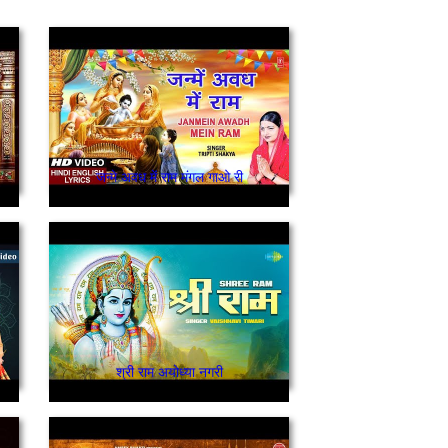
जन्मे अवध में राम मंगल गाओ री
श्री राम अयोध्या नगरी