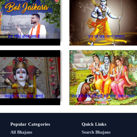
अब मंदिर बनने लगा है
वन को जब जाना भगवान
लवकुश ने व्यथा जब सुनाई
बोल हरी बो
Popular Categories
Quick Links
All Bhajans
Search Bhajans