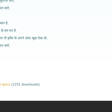
सुवागत करो,
ायत करो,
्दार है,
के हम पार है,
रत नी झाँक के अपने अंदर खुदा देख लो,
ायत करो,
 lyrics
(1231 downloads)