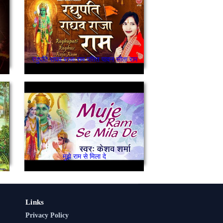
रघुपति राघव राजा राम पतित पावन सीता राम
ल हरी हरी हरि बोल, केशव माधव गोविन्द बोल
मुझे राम से मिला दे
Links
Privacy Policy