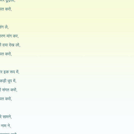
र ढूँढ़लो,
ायत करो,
ांग ले,
शरण मांग कर,
 दया देख लो,
ायत करो,
हर इक रूप में,
ड़ी धुप में,
ी संगत करो,
ायत करो,
रे सामने,
 नाम ने,