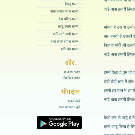
वो नजर आये गा वो नज
विष्णु भजन
साई बाबा हमारी हिफ़
बाबा बालक नाथ भजन
देश भक्ति भजन
खाटू श्याम भजन
मांगना है उस से उसे म
रानी सती दादी भजन
बात बनती है उसकी 
बावा लाल दयाल भजन
कितनी भोगी थी उसकी
शनि देव भजन
साई बाबा हमारी हिफ़
और...
आज का भजन
हमने देखा है तुम को 
लोकप्रिय भजन
ठंडी ठंडी छाव में और क
योगदान
हमसे हर हाल में अपन
साई बाबा हमारी हिफ़
भजन जोड़ें
आज का भजन चुनें
देखो कब से खड़े है ते
हमपे जादू किया है तेरे