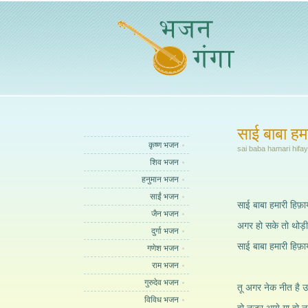
साई बाबा हम
कृष्ण भजन
sai baba hamari hifay
शिव भजन
हनुमान भजन
साईं भजन
साई बाबा हमारी हिफ़
जैन भजन
अगर हो सके तो थोड़
दुर्गा भजन
साई बाबा हमारी हिफ़
गणेश भजन
राम भजन
गुरुदेव भजन
तू अगर नेक नीत है 
विविध भजन