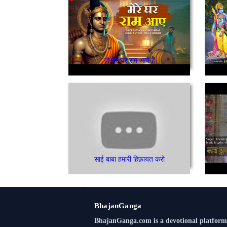
हो मेरे घर राम आये हैं
साई बाबा हमारी हिफ़ायत करो
BhajanGanga
BhajanGanga.com is a devotional platform