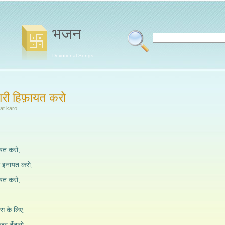
भजन
Devotional Songs
ारी हिफ़ायत करो
at karo
ायत करो,
ी इनायत करो,
ायत करो,
उस के लिए,