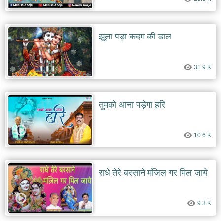
झूला पड़ा कदम की डाल
31.9 K
तुमको आना पड़ेगा हरि
10.6 K
राधे तेरे बरसाने मंजिल गर मिल जाये
9.3 K