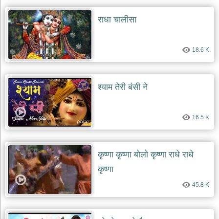
राधा चालीसा
18.6 K
श्याम तेरी बंसी ने
16.5 K
कृष्णा कृष्णा बोलो कृष्णा राधे राधे
कृष्णा
45.8 K