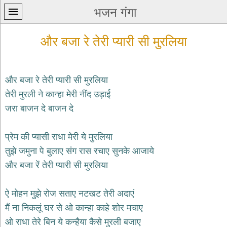
भजन गंगा
और बजा रे तेरी प्यारी सी मुरलिया
और बजा रे तेरी प्यारी सी मुरलिया
तेरी मुरली ने कान्हा मेरी नींद उड़ाई
प्रथम
जरा बाजन दे बाजन दे
पन्ना
home
कृष्ण
प्रेम की प्यासी राधा मेरी ये मुरलिया
भजन
तुझे जमुना पे बुलाए संग रास रचाए सुनके आजाये
krishna
bhajans
और बजा रें तेरी प्यारी सी मुरलिया
शिव
भजन
ऐ मोहन मुझे रोज सताए नटखट तेरी अदाएं
shiv
मैं ना निकलूं घर से ओ कान्हा काहे शोर मचाए
bhajans
ओ राधा तेरे बिन ये कन्हैया कैसे मुरली बजाए
हनुमान