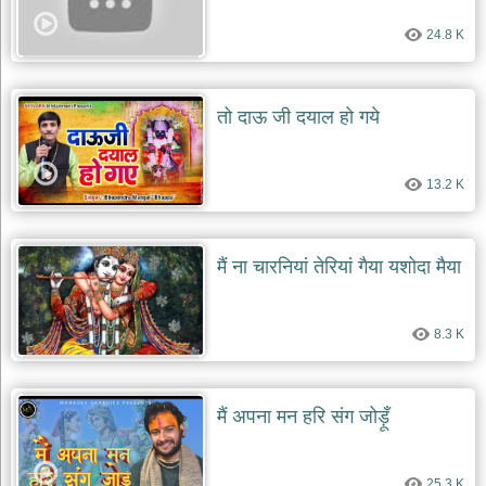
24.8 K
तो दाऊ जी दयाल हो गये
13.2 K
मैं ना चारनियां तेरियां गैया यशोदा मैया
8.3 K
मैं अपना मन हरि संग जोड़ूँ
25.3 K