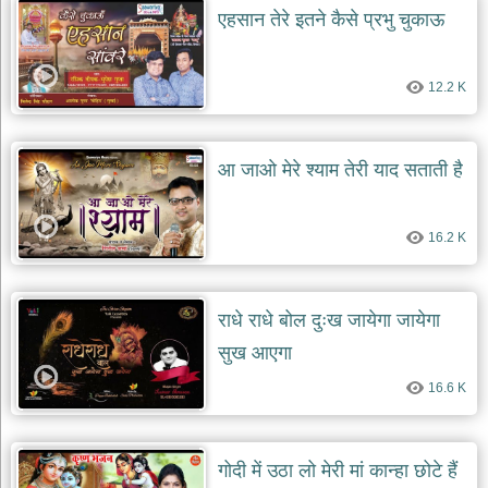
एहसान तेरे इतने कैसे प्रभु चुकाऊ
12.2 K
आ जाओ मेरे श्याम तेरी याद सताती है
16.2 K
राधे राधे बोल दुःख जायेगा जायेगा
सुख आएगा
16.6 K
गोदी में उठा लो मेरी मां कान्हा छोटे हैं