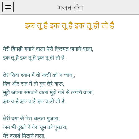
भजन गंगा
इक तू है इक तू है इक तू ही तो है
मेरी बिगड़ी बनाने वाला मेरी किस्मत जगाने वाला,
इक तू है इक तू है इक तू ही तो है,
प्रथम
पन्ना
home
तेरे सिवा श्याम मैं तो कसी को न जानू ,
कृष्ण
दिन और रात मैं तो गुण तेरे गाऊ,
भजन
मुझे अपना समजने वाला मुझे गले से लगाने वाला,
krishna
bhajans
इक तू है इक तू है इक तू ही तो है,
शिव
भजन
तेरी दया से मेरा चलता गुजारा,
shiv
जब भी दुखो ने गेरा तुम को पुकारा,
bhajans
मेरे दुखड़े मिटाने वाला,
हनुमान