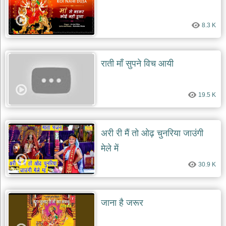
8.3 K
राती माँ सुपने विच आयी
19.5 K
अरी री मैं तो ओढ़ चुनरिया जाउंगी
मेले में
30.9 K
जाना है जरूर