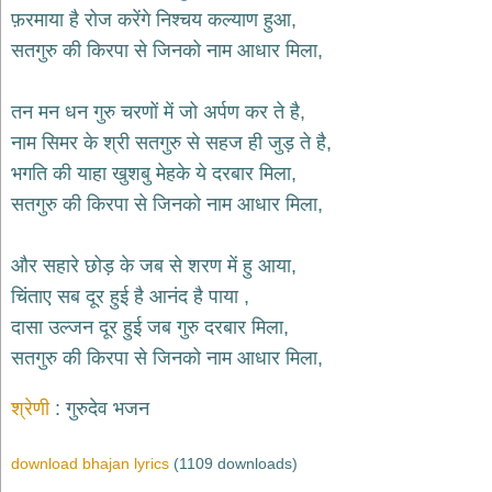
भजन
फ़रमाया है रोज करेंगे निश्चय कल्याण हुआ,
hanuman
सतगुरु की किरपा से जिनको नाम आधार मिला,
bhajans
साईं
तन मन धन गुरु चरणों में जो अर्पण कर ते है,
भजन
sai
नाम सिमर के श्री सतगुरु से सहज ही जुड़ ते है,
bhajans
भगति की याहा खुशबु मेहके ये दरबार मिला,
जैन
सतगुरु की किरपा से जिनको नाम आधार मिला,
भजन
jain
bhajans
और सहारे छोड़ के जब से शरण में हु आया,
दुर्गा
चिंताए सब दूर हुई है आनंद है पाया ,
भजन
दासा उल्जन दूर हुई जब गुरु दरबार मिला,
durga
bhajans
सतगुरु की किरपा से जिनको नाम आधार मिला,
गणेश
भजन
श्रेणी
गुरुदेव भजन
ganesh
bhajans
download bhajan lyrics
(1109 downloads)
राम