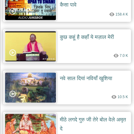
कैसा पावे
158.4 K
कुछ कहूं है कहाँ ये मज़ाल मेरी
7.0 K
नवे साल दियां नवियाँ खुशिया
10.5 K
मीठे लगदे गुरु जी तेरे बोल वेले अमृत
दे