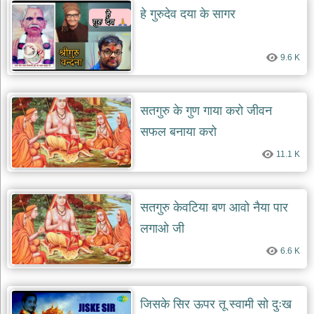
हे गुरुदेव दया के सागर
9.6 K
सतगुरु के गुण गाया करो जीवन
सफल बनाया करो
11.1 K
सतगुरु केवटिया बण आवो नैया पार
लगाओ जी
6.6 K
जिसके सिर ऊपर तू स्वामी सो दुःख