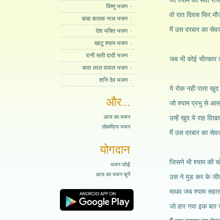
जो श्याम की सेवा रोज
विष्णु भजन
वो रात दिवस फिर मौ
बाबा बालक नाथ भजन
मैं उस दरबार का से
देश भक्ति भजन
खाटू श्याम भजन
रानी सती दादी भजन
जब भी कोई चीत्कार 
बावा लाल दयाल भजन
शनि देव भजन
ये रोक नही पाता खु
और...
जो श्याम प्रभु से आ
आज का भजन
उन्हें खुद ये राह दिख
लोकप्रिय भजन
मैं उस दरबार का से
योगदान
जिसने भी श्याम की च
भजन जोड़ें
आज का भजन चुनें
उस ने मुड कर के जीव
माधव जब श्याम सहारा
जो हार गया इक बार या