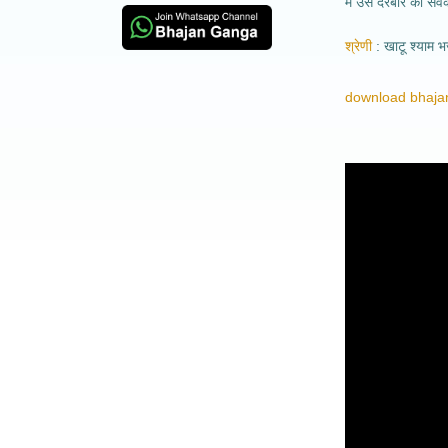
मैं उस दरबार का से
श्रेणी
खाटू श्याम 
download bhajan