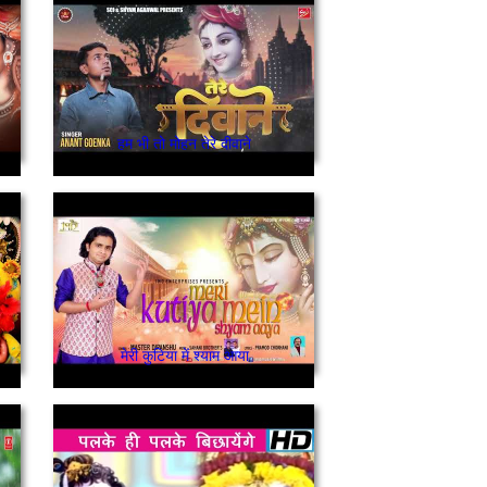
हम भी तो मोहन तेरे दीवाने
मेरी कुटिया में श्याम आया