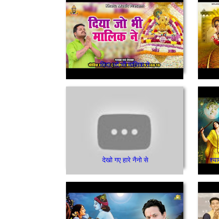
दिया जो भी मालिक ने
देखो गए हारे नैनो से
श्य