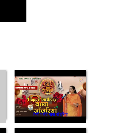
हैप्पी बर्थडे बाबा संवारिया