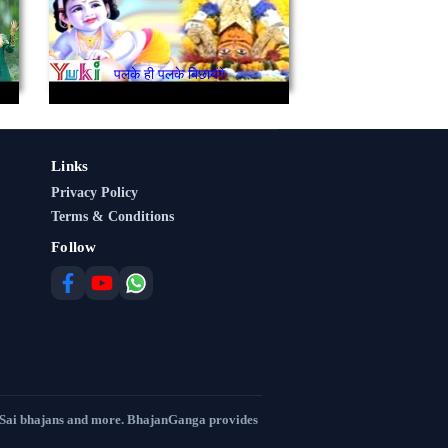
मेरे घर की हालत देख श्याम कभी आकर तू बरसातों में
पलके ही पलके बिछायेंगे
Links
Privacy Policy
Terms & Conditions
Follow
 Sai bhajans and more. BhajanGanga provides