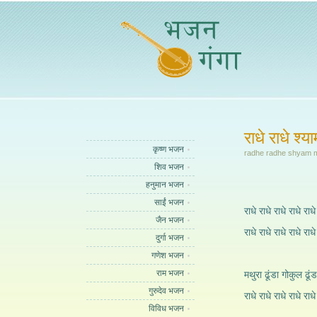
राधे राधे श्य
कृष्ण भजन
radhe radhe shyam m
शिव भजन
हनुमान भजन
साईं भजन
राधे राधे राधे राधे राधे
जैन भजन
राधे राधे राधे राधे राध
दुर्गा भजन
गणेश भजन
राम भजन
मथुरा ढूंडा गोकुल ढूं
गुरुदेव भजन
राधे राधे राधे राधे राधे
विविध भजन