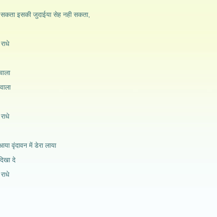
नही सकता इसकी जुदाईया सेह नही सकता,
 राधे
वाला
 वाला
 राधे
ा वृंदावन में डेरा लाया
िखा दे
 राधे