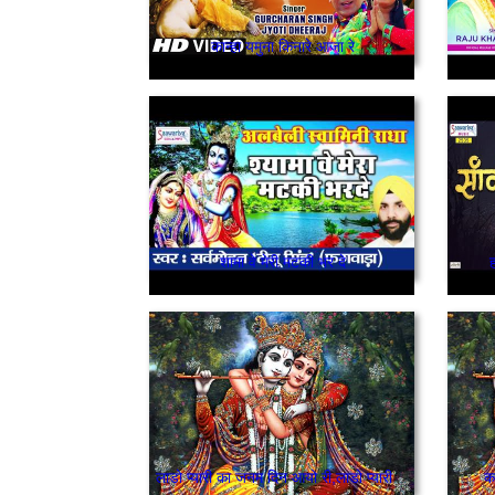
कान्हा यमुना किनारे आजा रे
शामा वे मेरी मटकी भर दे
ह
लाडो प्यारी का जनम दिन आयो री,लाडो प्यारी का
का