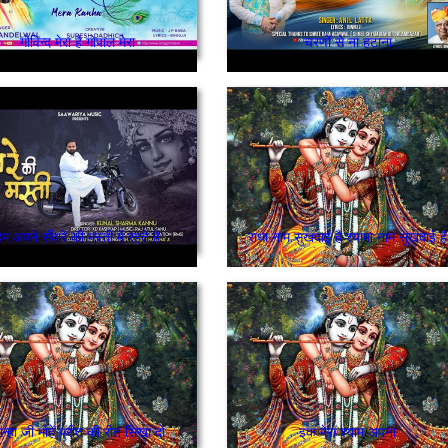
गोविन्द मेरा है गोपाल मेरा
चरणों से ना हटाना
म अपने सँवारे की मस्ती में रहते है
राधा नाम सुखदाई है श्यामा नाम सुखदाई है
न्हा जी मोहें प्रीत की रीत सिखा दो
इक मेरा श्याम अपना