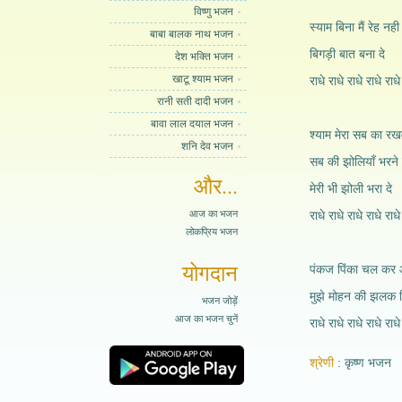
विष्णु भजन
स्याम बिना मैं रेह 
बाबा बालक नाथ भजन
बिगड़ी बात बना दे
देश भक्ति भजन
खाटू श्याम भजन
राधे राधे राधे राधे राधे
रानी सती दादी भजन
बावा लाल दयाल भजन
श्याम मेरा सब का रख
शनि देव भजन
सब की झोलियाँ भरने
और...
मेरी भी झोली भरा दे
आज का भजन
राधे राधे राधे राधे राधे
लोकप्रिय भजन
योगदान
पंकज पिंका चल कर आय
मुझे मोहन की झलक द
भजन जोड़ें
आज का भजन चुनें
राधे राधे राधे राधे राधे
श्रेणी
कृष्ण भजन