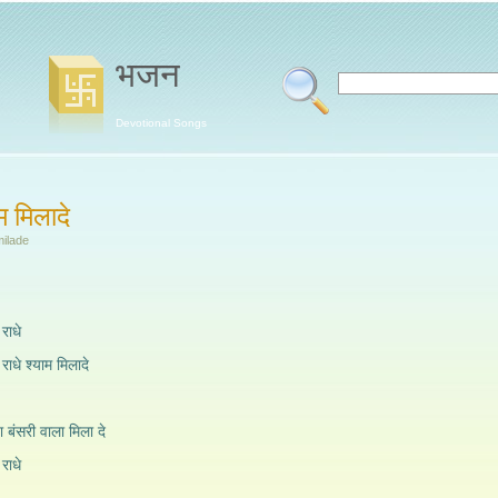
भजन
Devotional Songs
ाम मिलादे
ilade
 राधे
े राधे श्याम मिलादे
डा बंसरी वाला मिला दे
 राधे