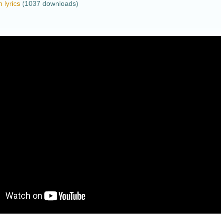
 lyrics
(1037 downloads)