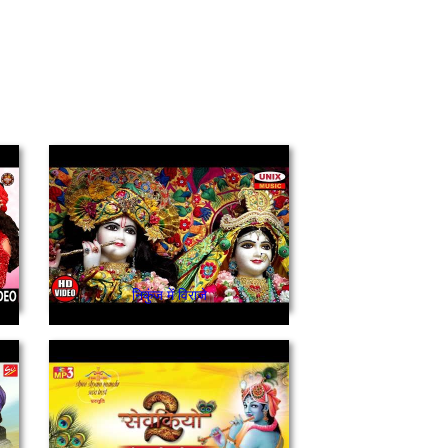
निकुंज में विराजे