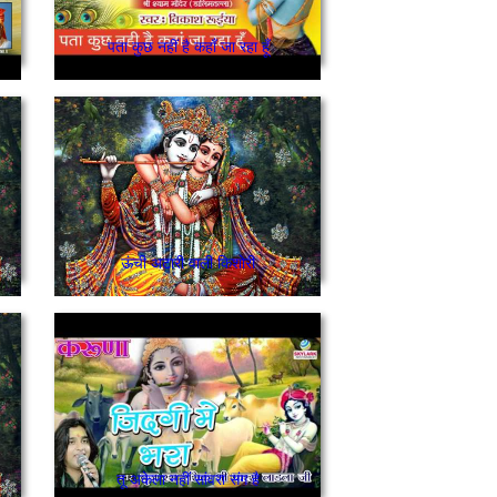
पता कुछ नहीं है कहाँ जा रहा हूँ
ऊंची अटारी वाली किशोरी
तू अकेला नहीं सांवरा संग है