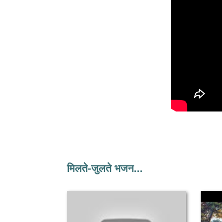
मिलते-जुलते भजन...