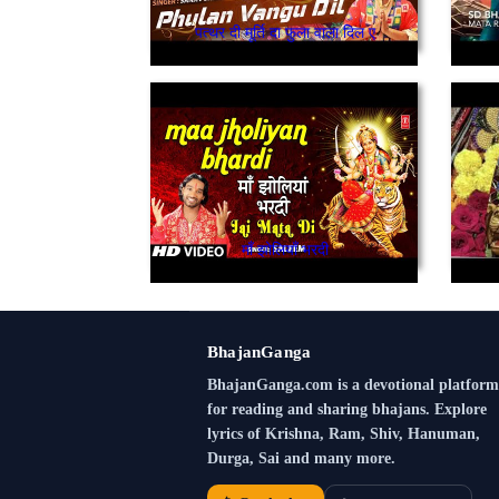
पत्थर दी मूर्ति दा फुला वाला दिल ए
माँ झोलियाँ भरदी
BhajanGanga
BhajanGanga.com is a devotional platform
for reading and sharing bhajans. Explore
lyrics of Krishna, Ram, Shiv, Hanuman,
Durga, Sai and many more.