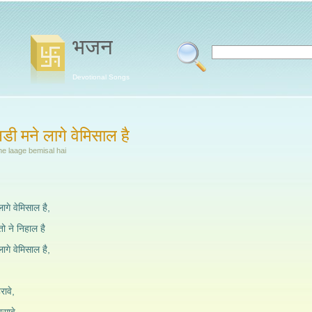
भजन
Devotional Songs
नडी मने लागे वेमिसाल है
ne laage bemisal hai
ागे वेमिसाल है,
ो ने निहाल है
ागे वेमिसाल है,
रावे,