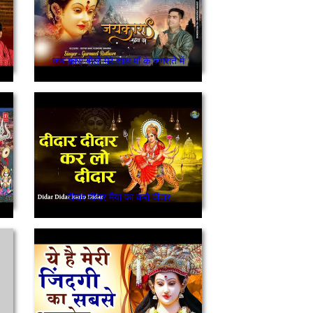
जय कारा बोलो मेरे साथ माँ के जगराते में
दीदार दीदार मैया का करो दीदार