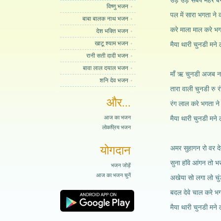
उड़ उड़ सबपे मेहर ब
विष्णु भजन
पल में सारा भगता ने 
बाबा बालक नाथ भजन
करे माला माल करे भग
देश भक्ति भजन
खाटू श्याम भजन
मैया थारी चुनडी मने ल
रानी सती दादी भजन
बावा लाल दयाल भजन
माँ ऋ चुनडी अजब नज
शनि देव भजन
तारा वाली चुनडी रु 
और...
रंग लाल करे भगता ने
आज का भजन
मैया थारी चुनडी मने ल
लोकप्रिय भजन
योगदान
अमर सुहागन रो वर दे
सुना हॉवे आंगन तो भर
भजन जोड़ें
आज का भजन चुनें
अखेया सो लगा लो चुं
बदल देवे चाल करे भग
मैया थारी चुनडी मने ल