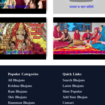
लिखे जो चिट्ठियाँ
पत्थरां च रहन वालिये
इक तू मेरी मां ते मैं ते धी
दर्श
Popular Categories
Quick Links
All Bhajans
Search Bhajans
Krishna Bhajans
Latest Bhajans
Ram Bhajans
Most Popular
Shiv Bhajans
Add Your Bhajan
Hanuman Bhajans
Contact