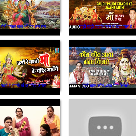
तेरी पयाल बाजे माँ जब छम छम
पोड़ी पोड़ी चडके जाने में बड़ा प्यार है
चलो रे भगतो माँ के मंदिर जायेगे
सुनो कौन कौन आया गंगा किनारे