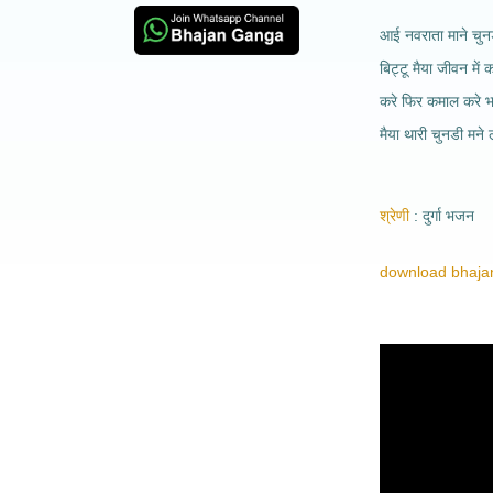
आई नवराता माने चुन
बिट्टू मैया जीवन में
करे फिर कमाल करे भ
मैया थारी चुनडी मने ल
श्रेणी
दुर्गा भजन
download bhajan