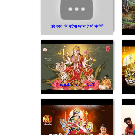
तेरे व्रत की महिमा महान हे माँ संतोषी
पंजाबीयों की शान वखरी