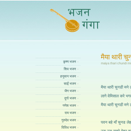
मैया थारी चु
कृष्ण भजन
maiya thari chundi m
शिव भजन
हनुमान भजन
साईं भजन
मैया थारी चुनडी मने ल
जैन भजन
लागे वेमिसाल करे भगत
दुर्गा भजन
मैया थारी चुनडी मने ल
गणेश भजन
राम भजन
गुरुदेव भजन
पवन बहे माँ चुनड लेह
विविध भजन