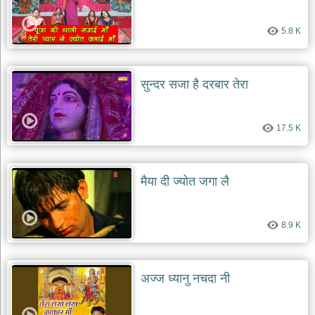
5.8 K
सुन्दर सजा है दरबार तेरा
17.5 K
मैया दी ज्योत जगा लै
8.9 K
अज्ज ध्यानु नचदा नी