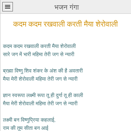
भजन गंगा
कदम कदम रखवाली करती मैया शेरोवाली
कदम कदम रखवाली करती मैया शेरोवाली
सारे जग में भारी महिमा तेरी जग से न्यारी
प्रथम
पन्ना
home
ब्रह्मा विष्णु शिव शंकर के अंश की है अवतारी
कृष्ण
मैया मेरी शेरोवाली महिमा तेरी जग से न्यारी
भजन
krishna
bhajans
ज्ञान स्वरूपा लक्ष्मी रूपा तू ही दुर्गा तू ही काली
मैया मेरी शेरोवाली महिमा तेरी जग से न्यारी
शिव
भजन
shiv
लक्ष्मी बन विष्णुप्रिया कहलाई,
bhajans
राम की तुम सीता बन आई
हनुमान