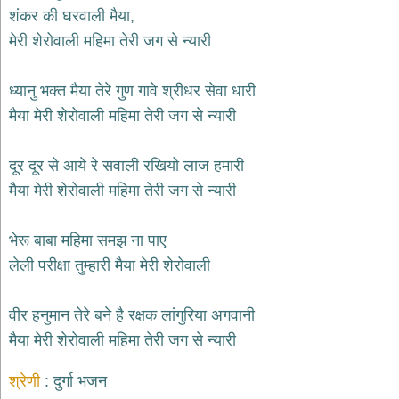
भजन
शंकर की घरवाली मैया,
hanuman
मेरी शेरोवाली महिमा तेरी जग से न्यारी
bhajans
साईं
ध्यानु भक्त मैया तेरे गुण गावे श्रीधर सेवा धारी
भजन
sai
मैया मेरी शेरोवाली महिमा तेरी जग से न्यारी
bhajans
जैन
दूर दूर से आये रे सवाली रखियो लाज हमारी
भजन
jain
मैया मेरी शेरोवाली महिमा तेरी जग से न्यारी
bhajans
दुर्गा
भेरू बाबा महिमा समझ ना पाए
भजन
लेली परीक्षा तुम्हारी मैया मेरी शेरोवाली
durga
bhajans
गणेश
वीर हनुमान तेरे बने है रक्षक लांगुरिया अगवानी
भजन
मैया मेरी शेरोवाली महिमा तेरी जग से न्यारी
ganesh
bhajans
श्रेणी
दुर्गा भजन
राम