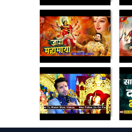
लेके पूजा की थाली मैं आया
माता कृपा करो