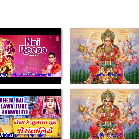
ीसा नई रीसा शेरावाली दे दरबार दिया
ए कोमल चित मैया
भेजा है बुलावा तूने शेरा वालिए
दो पंख दिए होते माँ