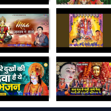
जागरण की रात मैया
तेरे मन्दिराँ च वज्जदा छैना माँ
मैया की लाल चुनरी
सज धज के चली अम्बे मैया