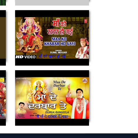
माँ को खबर हो गई
मैं माँ दे दरबार ते नचा