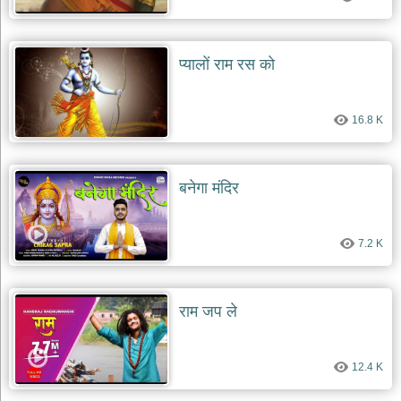
प्यालों राम रस को
16.8 K
बनेगा मंदिर
7.2 K
राम जप ले
12.4 K