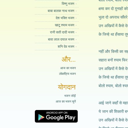
बोलो श्याम, बोलो श्य
विष्णु भजन
क्षमा कर दो ग़ुनाहों को
बाबा बालक नाथ भजन
भुला दो अपराध साँवर
देश भक्ति भजन
खाटू श्याम भजन
उन अखियों में कैसे दे
रानी सती दादी भजन
के जिन्हे था हँसाया त
बावा लाल दयाल भजन
शनि देव भजन
नहीं और किसी का सह
और...
सहारा बनों श्याम फिर
आज का भजन
उन अखियों में कैसे दे
लोकप्रिय भजन
के जिन्हे था हँसाया त
योगदान
बोलो श्याम, बोलो श्य
भजन जोड़ें
आज का भजन चुनें
आई जाने कहाँ से महा
ये जान की शिकारी ब
उन अखियों में कैसे दे