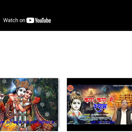
राम कंही कम है न ही श्याम कही कम है
कण कण में श्याम