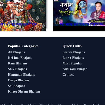
नी मैं उड़ उड़ जावा श्याम दे नाल
बड़ा सोहना लागे श्याम यार दिलदार मेरा
Popular Categories
Quick Links
All Bhajans
Search Bhajans
Krishna Bhajans
Latest Bhajans
Ram Bhajans
Most Popular
Shiv Bhajans
Add Your Bhajan
Hanuman Bhajans
Contact
Durga Bhajans
Sai Bhajans
Khatu Shyam Bhajans