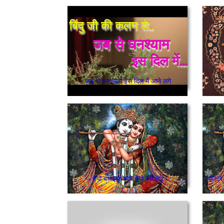
जब से घनश्याम इस दिल में आने लगे
देयो बधाइयां सारे देयो बधाइयां