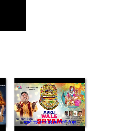
मुरली वाले श्याम तेरे हम दीवाने हो गए