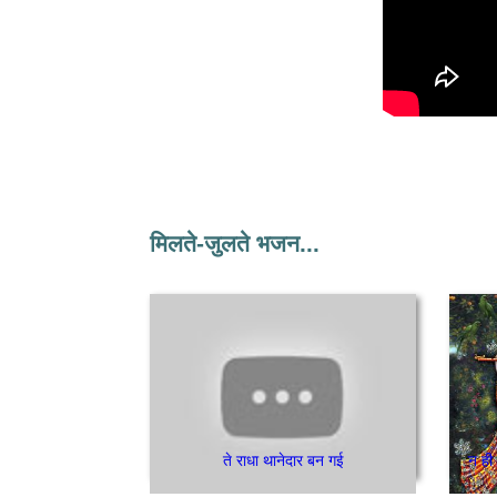
मिलते-जुलते भजन...
ते राधा थानेदार बन गई
न ही 