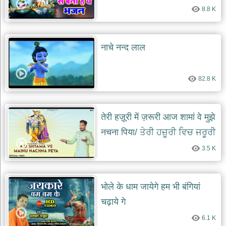
8.8 K
नाचे नन्द लाल
82.8 K
तेरी हज़ूरी में ज़रूरी आज शामां वे मुझे
नचना पिया/ ਤੇਰੀ ਹਜ਼ੂਰੀ ਵਿਚ ਜਰੂਰੀ
ਅੱਜ ਸ਼ਯਾਮਾਂ ਵੇ ਮੈਨੂੰ ਨੱਚਣਾ ਪਿਆ
3.5 K
भोले के धाम जायेगे हम भी बंगियां
चढ़ाये गे
6.1 K