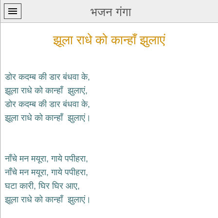
भजन गंगा
झूला राधे को कान्हाँ झुलाएं
डोर कदम्ब की डार बंधवा के,
झूला राधे को कान्हाँ झुलाएं,
प्रथम
डोर कदम्ब की डार बंधवा के,
पन्ना
home
झूला राधे को कान्हाँ झुलाएं।
कृष्ण
भजन
krishna
bhajans
नाँचे मन मयूरा, गाये पपीहरा,
नाँचे मन मयूरा, गाये पपीहरा,
शिव
भजन
घटा कारी, घिर घिर आए,
shiv
झूला राधे को कान्हाँ झुलाएं।
bhajans
हनुमान