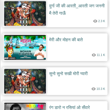
दुर्गा जी की आरती_आरती जग जननी
मै तेरी गाऊँ
2.3 K
मेरी और मोहन की बाते
11.1 K
सुनो सुनो सखी मोरी प्यारी
10.3 K
रंग डारो न रसियां ओ सँवारे