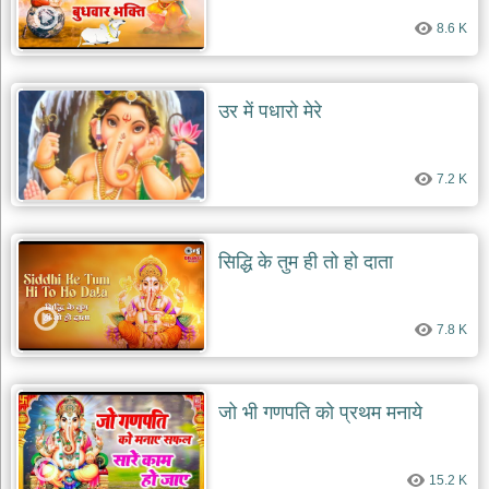
8.6 K
उर में पधारो मेरे
7.2 K
सिद्धि के तुम ही तो हो दाता
7.8 K
जो भी गणपति को प्रथम मनाये
15.2 K