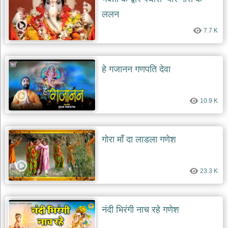
ललन
7.7 K
हे गजानन गणपति देवा
10.9 K
गोरा माँ दा लाडला गणेश
23.3 K
नंदी भिरंगी नाच रहे गणेश