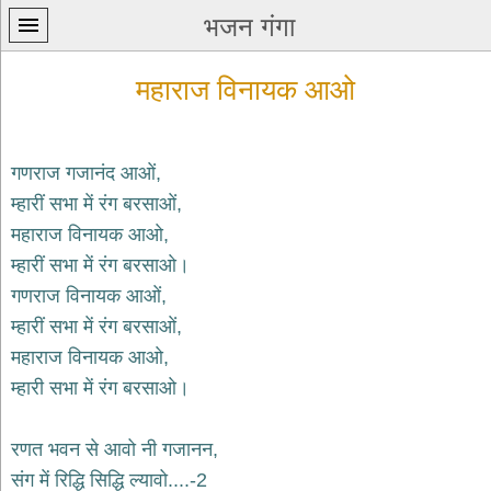
भजन गंगा
महाराज विनायक आओ
गणराज गजानंद आओं,
म्हारीं सभा में रंग बरसाओं,
प्रथम
महाराज विनायक आओ,
पन्ना
home
म्हारीं सभा में रंग बरसाओ।
कृष्ण
गणराज विनायक आओं,
भजन
म्हारीं सभा में रंग बरसाओं,
krishna
bhajans
महाराज विनायक आओ,
म्हारी सभा में रंग बरसाओ।
शिव
भजन
shiv
रणत भवन से आवो नी गजानन,
bhajans
संग में रिद्धि सिद्धि ल्यावो....-2
हनुमान