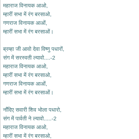
भजन
महाराज विनायक आओ,
hanuman
म्हारीं सभा में रंग बरसाओ,
bhajans
गणराज विनायक आओं,
साईं
म्हारीं सभा में रंग बरसाओं।
भजन
sai
bhajans
ब्रम्हा जी आवो देवा विष्णु पधारों,
जैन
संग में सरस्वती ल्यावो....-2
भजन
jain
महाराज विनायक आओ,
bhajans
म्हारीं सभा में रंग बरसाओ,
दुर्गा
गणराज विनायक आओं,
भजन
म्हारीं सभा में रंग बरसाओं।
durga
bhajans
गणेश
नाँदिए सवारी शिव भोला पधारो,
भजन
संग में पार्वती ने ल्यावो.....-2
ganesh
bhajans
महाराज विनायक आओ,
राम
म्हारीं सभा में रंग बरसाओ,