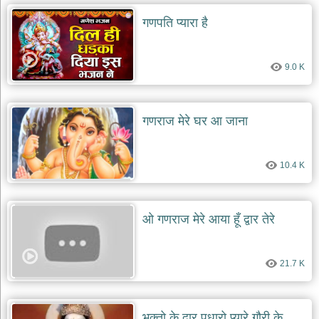
गणपति प्यारा है
9.0 K
गणराज मेरे घर आ जाना
10.4 K
ओ गणराज मेरे आया हूँ द्वार तेरे
21.7 K
भक्तो के द्वार पधारो प्यारे गौरी के