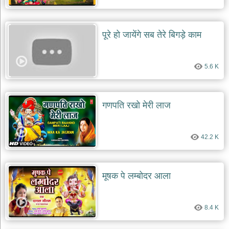
पूरे हो जायेंगे सब तेरे बिगड़े काम
5.6 K
गणपति रखो मेरी लाज
42.2 K
मूषक पे लम्बोदर आला
8.4 K