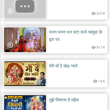
22.0 K
घनन घनन घन घंटा वाजे चामुंडा के
द्वार पर
91.7 K
मेरी माँ दे खेड़ न्यारे
7.0 K
मुझे विश्वास है मईया