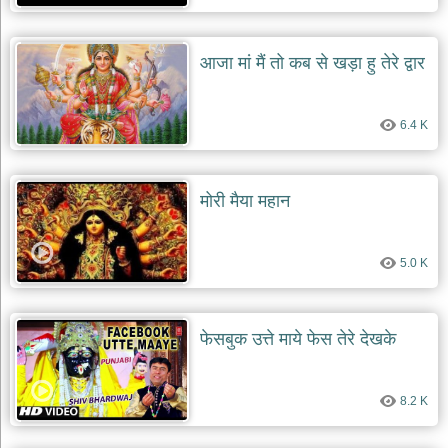
आजा मां मैं तो कब से खड़ा हु तेरे द्वार
6.4 K
मोरी मैया महान
5.0 K
फेसबुक उत्ते माये फेस तेरे देखके
8.2 K