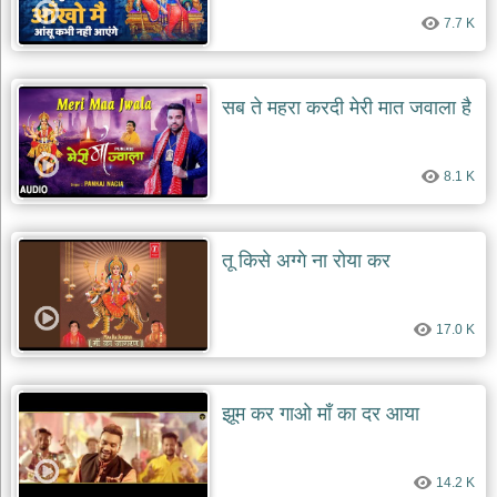
7.7 K
सब ते महरा करदी मेरी मात जवाला है
8.1 K
तू किसे अग्गे ना रोया कर
17.0 K
झूम कर गाओ माँ का दर आया
14.2 K