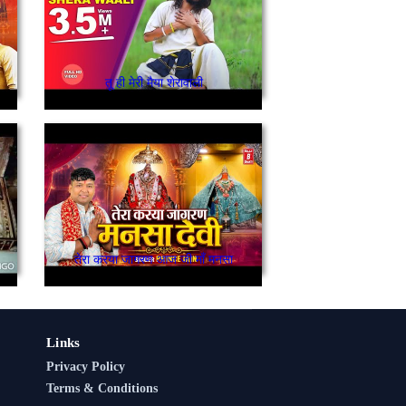
तू ही मेरी मैया शेरावाली
तेरा करया जागरण आज जी माँ मनसा
Links
Privacy Policy
Terms & Conditions