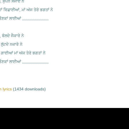
, ਸੁਪਨੇ ਸਜਾਏ ਨੇ
ਾਂ ਵਿਛਾਈਆਂ, ਮਾਂ ਅੱਜ ਤੇਰੇ ਭਗਤਾਂ ਨੇ
ਂ ਲਾਈਆਂ ,,,,,,,,,,,,,,,,,,,,,,,
 ਬੋਲਦੇ ਜੈਕਾਰੇ ਨੇ
ੁੱਟਦੇ ਨਜ਼ਾਰੇ ਨੇ
 ਗਾਈਆਂ ਮਾਂ ਅੱਜ ਤੇਰੇ ਭਗਤਾਂ ਨੇ
ਂ ਲਾਈਆਂ ,,,,,,,,,,,,,,,,,,,,,,,
 lyrics
(1434 downloads)