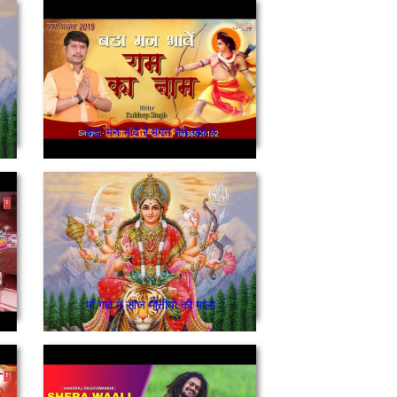
बड़ा मन भावे रे मगन मन गावे रे
माँ गले मे साजे मोतीयो की माला