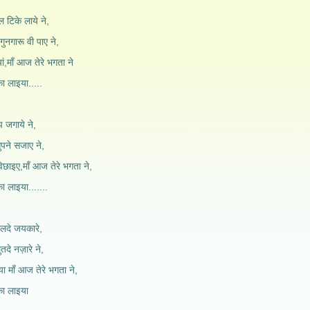
ल टिके लाये ने,
ुनगारू वी पाए ने,
ां,माँ आज तेरे भगता ने
ा लाइया.....
प जगाये ने,
पने सजाए ने,
िछाइए,माँ आज तेरे भगता ने,
ा लाइया.......
ोलदे जयकारे,
दे नज़ारे ने,
ा माँ आज तेरे भगता ने,
का लाइया