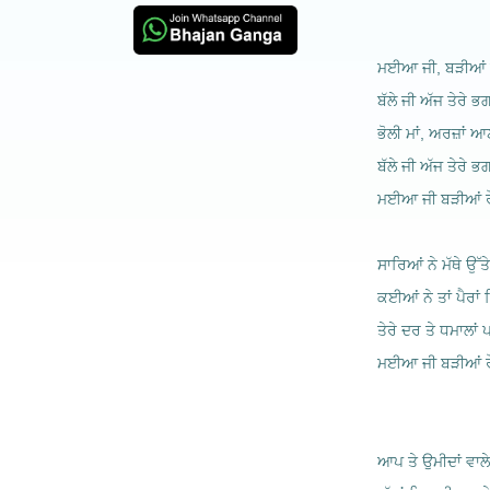
ਮਈਆ ਜੀ, ਬੜੀਆਂ ਰੌ
ਬੱਲੇ ਜੀ ਅੱਜ ਤੇਰੇ ਭਗ
ਭੋਲੀ ਮਾਂ, ਅਰਜ਼ਾਂ ਆ
ਬੱਲੇ ਜੀ ਅੱਜ ਤੇਰੇ ਭਗ
ਮਈਆ ਜੀ ਬੜੀਆਂ ਰੌਣਕਾ
ਸਾਰਿਆਂ ਨੇ ਮੱਥੇ ਉੱਤੇ
ਕਈਆਂ ਨੇ ਤਾਂ ਪੈਰਾਂ 
ਤੇਰੇ ਦਰ ਤੇ ਧਮਾਲਾਂ 
ਮਈਆ ਜੀ ਬੜੀਆਂ ਰੌਣਕਾ
ਆਪ ਤੇ ਉਮੀਦਾਂ ਵਾਲ