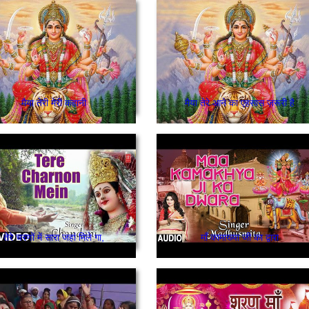
मैया तेरी मेरी कहानी
मैया तेरे आने का एहसास ज़रूरी है
तेरे चरणों में सारा जहां मिले गा,
माँ कामाख्या जी का द्वारा