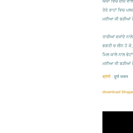
ਅੱਖਾਂ ਵਿਚ ਦੀਦ ਵਾਲੇ
ਤੇਰੇ ਰਾਹਾਂ ਵਿਚ ਪਲਕ
ਮਈਆ ਜੀ ਬੜੀਆਂ ਰੌਣਕਾ
ਤਾੜੀਆਂ ਵਜਾਂਦੇ ਨਾਲੇ,
ਭਗਤੀ ਚ ਲੀਨ ਹੋ ਕੇ, ਲ
ਮਿਲ ਕਾਲੇ ਨਾਲ ਭੇਟਾਂ
ਮਈਆ ਜੀ ਬੜੀਆਂ ਰੌਣਕਾ
श्रेणी
दुर्गा भजन
download bhajan