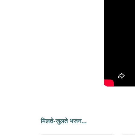
मिलते-जुलते भजन...