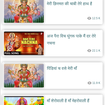
मेरी क़िस्मत की चाबी तेरे हाथ है
12.5 K
अज पैरा विच घुंगरू पाके मैं दर तेरे
नचना
22.1 K
पिंडियां च वसे मेरी माँ
11.9 K
माँ शेरोवाली है माँ मेहरोवाली हैं