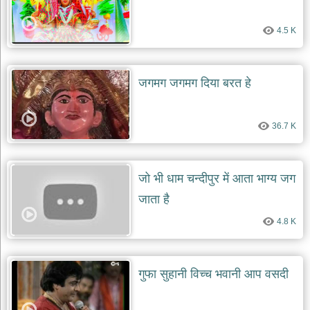
4.5 K
जगमग जगमग दिया बरत हे
36.7 K
जो भी धाम चन्दीपुर में आता भाग्य जग
जाता है
4.8 K
गुफा सुहानी विच्च भवानी आप वसदी