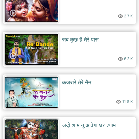
2.7 K
सब कुछ है तेरे पास
8.2 K
कजरारे तेरे नैन
11.5 K
जदो शाम नू आवेगा घर श्याम