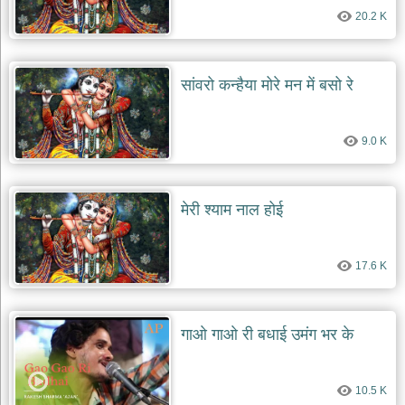
20.2 K
सांवरो कन्हैया मोरे मन में बसो रे
9.0 K
मेरी श्याम नाल होई
17.6 K
गाओ गाओ री बधाई उमंग भर के
10.5 K