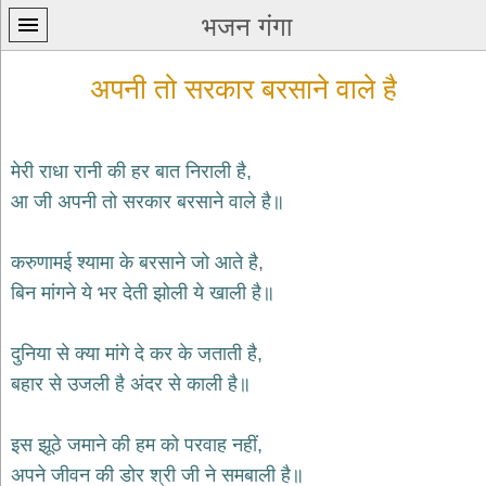
भजन गंगा
अपनी तो सरकार बरसाने वाले है
मेरी राधा रानी की हर बात निराली है,
आ जी अपनी तो सरकार बरसाने वाले है॥
प्रथम
पन्ना
home
करुणामई श्यामा के बरसाने जो आते है,
कृष्ण
बिन मांगने ये भर देती झोली ये खाली है॥
भजन
krishna
bhajans
दुनिया से क्या मांगे दे कर के जताती है,
बहार से उजली है अंदर से काली है॥
शिव
भजन
shiv
इस झूठे जमाने की हम को परवाह नहीं,
bhajans
अपने जीवन की डोर श्री जी ने समबाली है॥
हनुमान