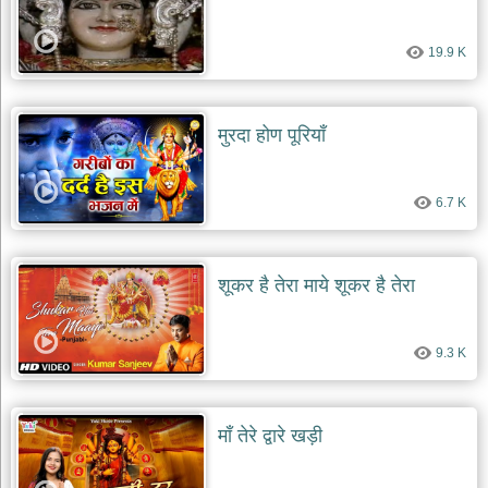
19.9 K
मुरदा होण पूरियाँ
6.7 K
शूकर है तेरा माये शूकर है तेरा
9.3 K
माँ तेरे द्वारे खड़ी