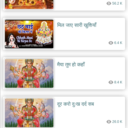
56.2 K
मिल जाए सारी खुशियाँ
6.4 K
मैया तुम हो कहाँ
8.4 K
दूर करो दुःख दर्द सब
26.0 K