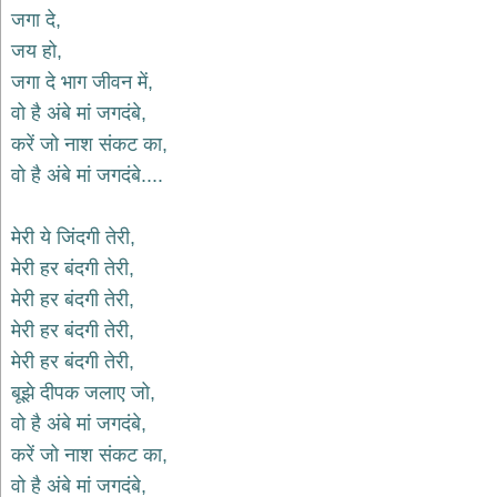
भजन
जगा दे,
hanuman
जय हो,
bhajans
जगा दे भाग जीवन में,
साईं
वो है अंबे मां जगदंबे,
भजन
sai
करें जो नाश संकट का,
bhajans
वो है अंबे मां जगदंबे....
जैन
भजन
jain
मेरी ये जिंदगी तेरी,
bhajans
मेरी हर बंदगी तेरी,
दुर्गा
मेरी हर बंदगी तेरी,
भजन
मेरी हर बंदगी तेरी,
durga
bhajans
मेरी हर बंदगी तेरी,
गणेश
बूझे दीपक जलाए जो,
भजन
वो है अंबे मां जगदंबे,
ganesh
bhajans
करें जो नाश संकट का,
राम
वो है अंबे मां जगदंबे,