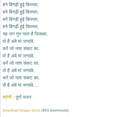
बने बिगड़ी हुई किस्मत,
देश
बने बिगड़ी हुई किस्मत,
भक्ति
बने बिगड़ी हुई किस्मत,
भजन
patriotic
बने बिगड़ी हुई किस्मत,
bhajans
यह जग गुण गाता है जिसका,
खाटू
वो है अंबे मां जगदंबे,
श्याम
भजन
करें जो नाश संकट का,
khatu
वो है अंबे मां जगदंबे,
shaym
bhajans
करें जो नाश संकट का,
रानी
वो है अंबे मां जगदंबे,
सती
करें जो नाश संकट का,
दादी
वो है अंबे मां जगदंबे....
भजन
rani
sati
dadi
श्रेणी
दुर्गा भजन
bhajans
बावा
download bhajan lyrics
(863 downloads)
लाल