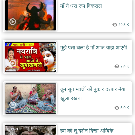
माँ ने धरा रूप विकराल
29.3 K
मुझे पता चला है माँ आज याहा आएगी
7.4 K
तुम सुन भक्तों की पुकार दरबार मैया
खुला रखना
5.0 K
हम को तू दर्शन दिखा अम्बिके