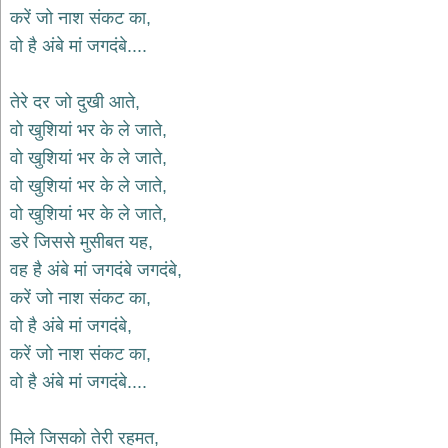
भजन
करें जो नाश संकट का,
raam
bhajans
वो है अंबे मां जगदंबे....
गुरुदेव
भजन
तेरे दर जो दुखी आते,
gurudev
bhajans
वो खुशियां भर के ले जाते,
विविध
वो खुशियां भर के ले जाते,
भजन
वो खुशियां भर के ले जाते,
miscellaneous
bhajans
वो खुशियां भर के ले जाते,
डरे जिससे मुसीबत यह,
विष्णु
भजन
वह है अंबे मां जगदंबे जगदंबे,
vishnu
bhajans
करें जो नाश संकट का,
वो है अंबे मां जगदंबे,
बाबा
बालक
करें जो नाश संकट का,
नाथ
वो है अंबे मां जगदंबे....
भजन
baba
balak
मिले जिसको तेरी रहमत,
nath
bhajans