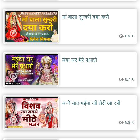
मां बाला सुन्दरी दया करो
6.9 K
मैया घर मेरे पधारो
8.7 K
मन्ने याद मईया जी तेरी आ रही
5.8 K