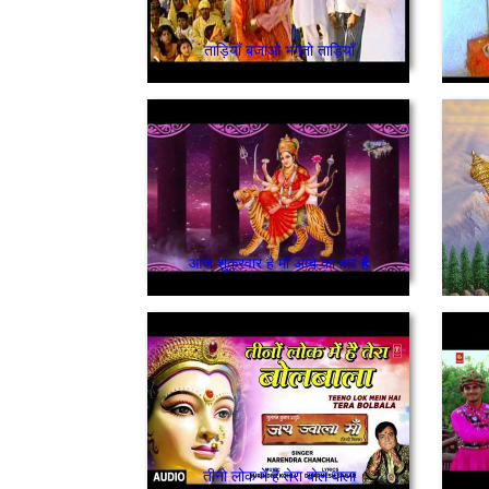
ताड़ियाँ बजाओ भगतो ताड़ियाँ
आज शुक्रवार है माँ अम्बे का वार है
तीनो लोक में है तेरा बोल बाला