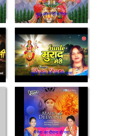
मुझे अपनी माँ से गिला
सुनले मुराद मेरी ओ मेरी मइयां
मैं मैया का दीवाना हो गया