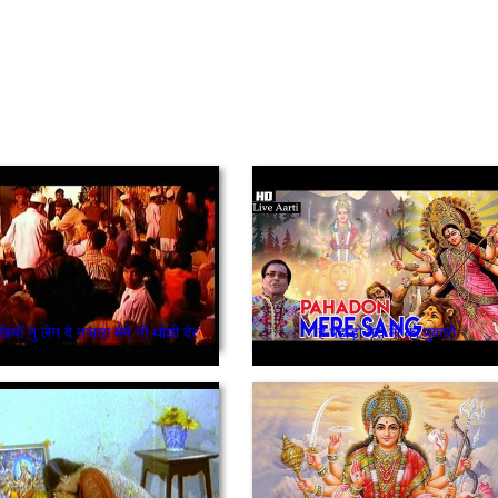
एना आखियॉ नु लेन दे नजारा मैये नी थोडी देर ठहर जा
हे पहाड़ो मेरी माँ को पुकारो