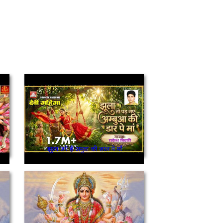
झुला डरे हैं अमुवा की डाल पे माँ