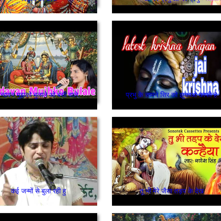
ृन्दावन मुझको बुलाले ओ बंसी वाले,
प्रभु के सामने सिर को झुकाओ काफी है
कई जन्मों से बुला रही हु
तू भी मेरे जैसा तड़प के देख