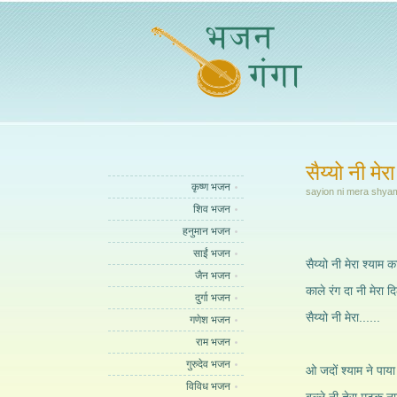
सैय्यो नी मेर
कृष्ण भजन
sayion ni mera shya
शिव भजन
हनुमान भजन
साईं भजन
सैय्यो नी मेरा श्याम क
जैन भजन
काले रंग दा नी मेरा द
दुर्गा भजन
सैय्यो नी मेरा......
गणेश भजन
राम भजन
गुरुदेव भजन
ओ जदों श्याम ने पाया
विविध भजन