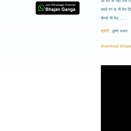
आ कर के यहाँ रास र
काले रंग दा नी मेरा द
सैय्यो नी मेरा.......
श्रेणी
कृष्ण भजन
download bhajan