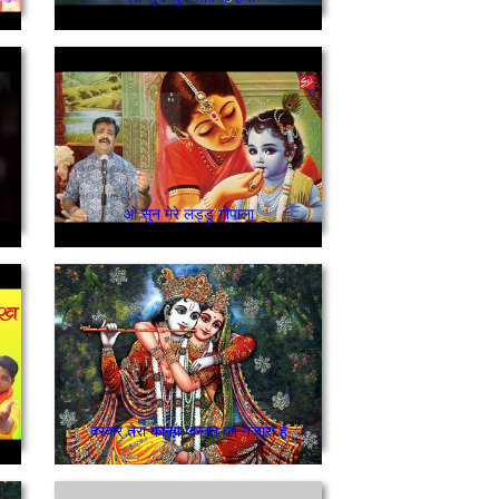
ओ सुन मेरे लड्डू गोपाला
दरबार तेरा कान्हा जन्नत का नजारा है