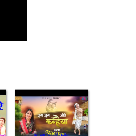
मेरा जुग जुग जीवे कन्हैया