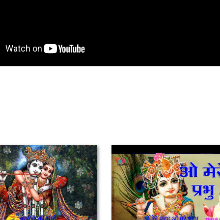
बरसाने की छोरी
ओ मेरे प्रभु ओ मेरे प्रभु