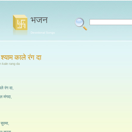
भजन
Devotional Songs
ा श्याम काले रंग दा
m kale rang da
ाले रंग दा,
िल मंगदा,
 सुरमा,