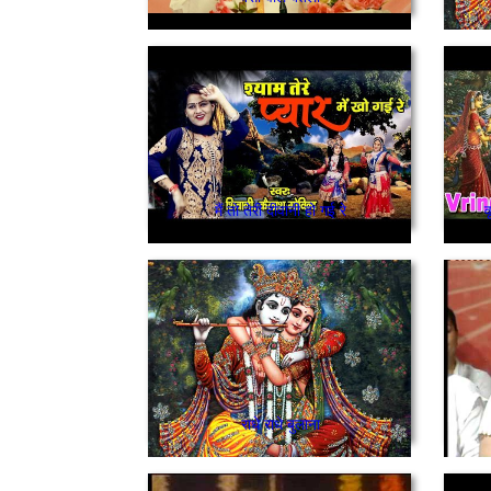
मैं तो तेरी दीवानी हो गई रे
व
राधे राधे बुलाना