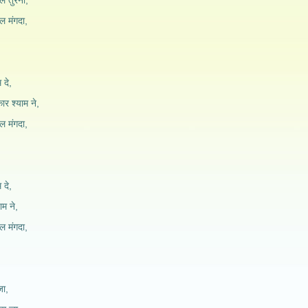
ल तुरना,
िल मंगदा,
 दे,
र श्याम ने,
िल मंगदा,
 दे,
ाम ने,
िल मंगदा,
जा,