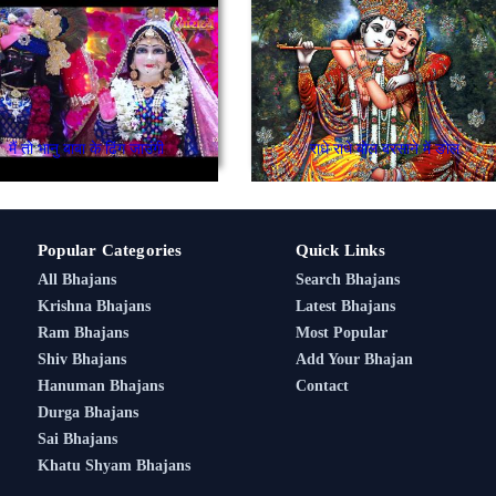
मैं तो भानु बाबा के ढिंग जाउंगी
राधे राधे बोल बरसाने में ङोल
Popular Categories
Quick Links
All Bhajans
Search Bhajans
Krishna Bhajans
Latest Bhajans
Ram Bhajans
Most Popular
Shiv Bhajans
Add Your Bhajan
Hanuman Bhajans
Contact
Durga Bhajans
Sai Bhajans
Khatu Shyam Bhajans