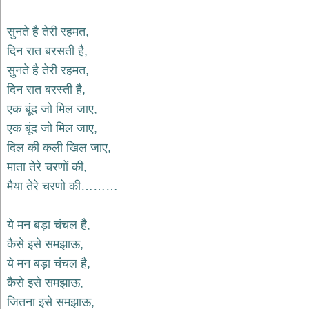
भजन
hanuman
सुनते है तेरी रहमत,
bhajans
दिन रात बरसती है,
साईं
सुनते है तेरी रहमत,
भजन
sai
दिन रात बरस्ती है,
bhajans
एक बूंद जो मिल जाए,
जैन
एक बूंद जो मिल जाए,
भजन
jain
दिल की कली खिल जाए,
bhajans
माता तेरे चरणों की,
दुर्गा
मैया तेरे चरणो की………
भजन
durga
bhajans
ये मन बड़ा चंचल है,
गणेश
कैसे इसे समझाऊ,
भजन
ये मन बड़ा चंचल है,
ganesh
bhajans
कैसे इसे समझाऊ,
राम
जितना इसे समझाऊ,