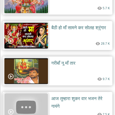
5.7 K
बैठी हो माँ सामने कर सोलह श्रृंगार
28.7 K
गरीबाँ नू माँ तार
9.7 K
आज तुम्हारा शुकर वार भजन तेरे
गायंगे
7.5 K