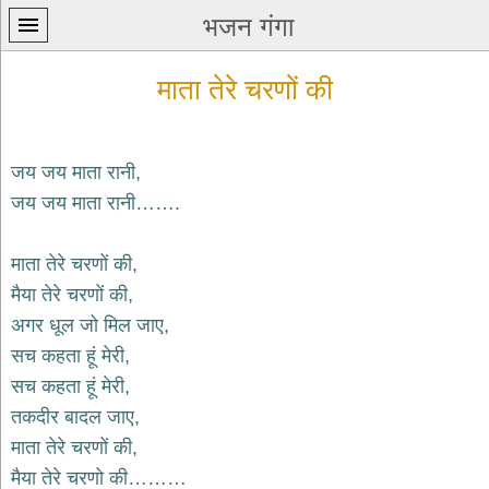
भजन गंगा
माता तेरे चरणों की
जय जय माता रानी,
जय जय माता रानी…….
प्रथम
पन्ना
home
माता तेरे चरणों की,
कृष्ण
मैया तेरे चरणों की,
भजन
अगर धूल जो मिल जाए,
krishna
bhajans
सच कहता हूं मेरी,
सच कहता हूं मेरी,
शिव
भजन
तकदीर बादल जाए,
shiv
माता तेरे चरणों की,
bhajans
मैया तेरे चरणो की………
हनुमान