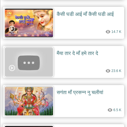
कैसी घडी आई माँ कैसी घडी आई
14.7 K
मैया तार दे माँ हमे तार दे
23.6 K
सगंता माँ प्रसन्न नु चलीयां
6.5 K