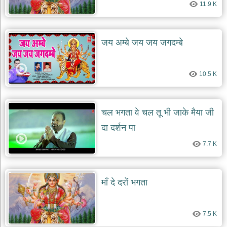
11.9 K
जय अम्बे जय जय जगदम्बे
10.5 K
चल भगता वे चल तू भी जाके मैया जी
दा दर्शन पा
7.7 K
माँ दे दरों भगता
7.5 K