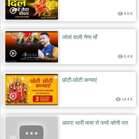
8.0 K
जोतां वाली नैणा माँ
6.4 K
छोटी-छोटी कन्याएं
14.4 K
आवरा थारी माया रो पायो कोनी पार