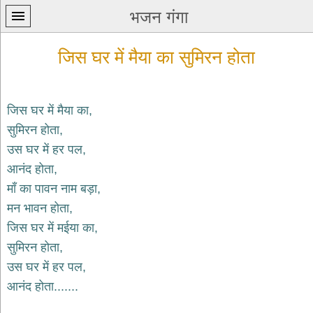
भजन गंगा
जिस घर में मैया का सुमिरन होता
जिस घर में मैया का,
सुमिरन होता,
प्रथम
उस घर में हर पल,
पन्ना
home
आनंद होता,
कृष्ण
माँ का पावन नाम बड़ा,
भजन
मन भावन होता,
krishna
bhajans
जिस घर में मईया का,
सुमिरन होता,
शिव
भजन
उस घर में हर पल,
shiv
आनंद होता.......
bhajans
हनुमान