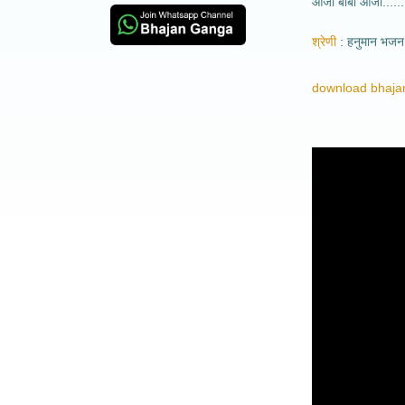
आजा बाबा आजा......
श्रेणी
हनुमान भजन
download bhajan