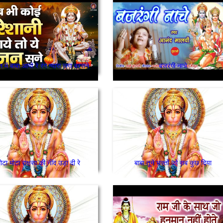
न में बाबा आयो रे रंग न्यारा लगा बरसने
बजरंगी नाचे
ोटा मोटा राक्षसा की नींद उड़ा दी रे
बाबा तूने भक्तों को सब कुछ दिया