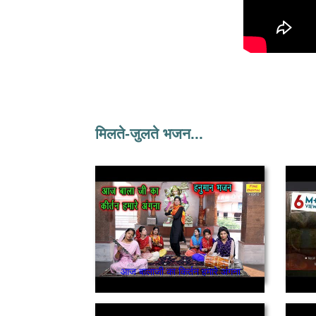
मिलते-जुलते भजन...
आज बालाजी का किर्तन हमारे अंगना