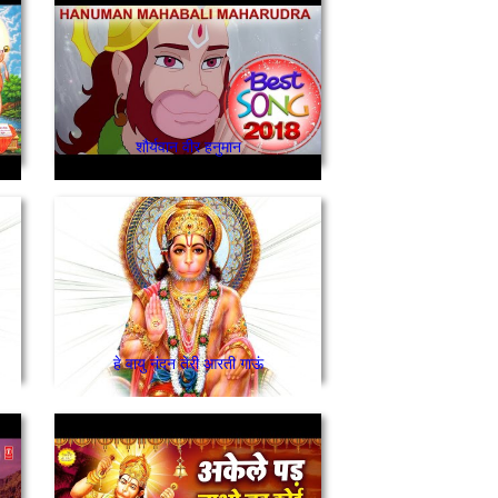
शौर्यवान वीर हनुमान
हे वायु नंदन तेरी आरती गाऊं