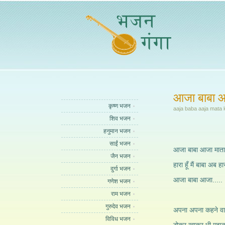
आजा बाबा आ
कृष्ण भजन
aaja baba aaja mata 
शिव भजन
हनुमान भजन
साईं भजन
आजा बाबा आजा माता
जैन भजन
हारा हूँ मैं बाबा अब हारा
दुर्गा भजन
आजा बाबा आजा.....
गणेश भजन
राम भजन
गुरुदेव भजन
अपना अपना कहने वाले
विविध भजन