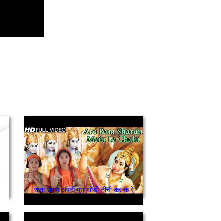
राजा रावण अपनी मूछ थोड़ी नीची कर के रे