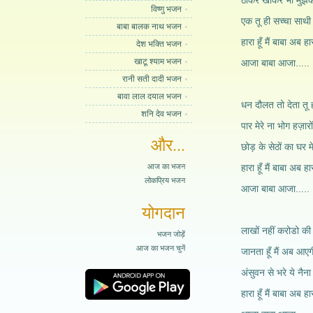
ठोकर खाकर भी मुझक
विष्णु भजन
एक तू ही सच्चा साथी 
बाबा बालक नाथ भजन
हारा हूँ मैं बाबा अब हारा
देश भक्ति भजन
खाटू श्याम भजन
आजा बाबा आजा.....
रानी सती दादी भजन
बावा लाल दयाल भजन
धन दौलत तो देता तू 
शनि देव भजन
पार मेरे ना भोग हज़ार
और...
छोड़ के सेठों का घर म
आज का भजन
हारा हूँ मैं बाबा अब हारा
लोकप्रिय भजन
आजा बाबा आजा.....
योगदान
लाखों नहीं करोडो की ह
भजन जोड़ें
आज का भजन चुनें
जानता हूँ मैं अब आएग
अंसुवन से भरे ये नैना
हारा हूँ मैं बाबा अब हारा