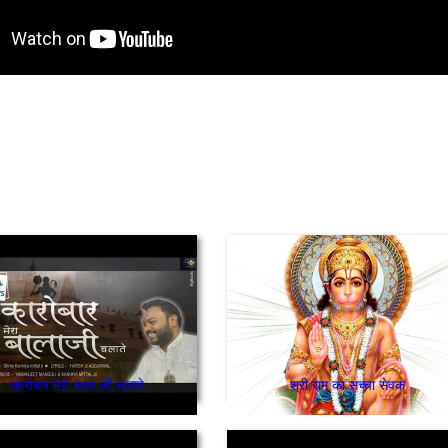
कारोबार मेरो बाला जी चलावे
श्री राम का सच्चा सेवक